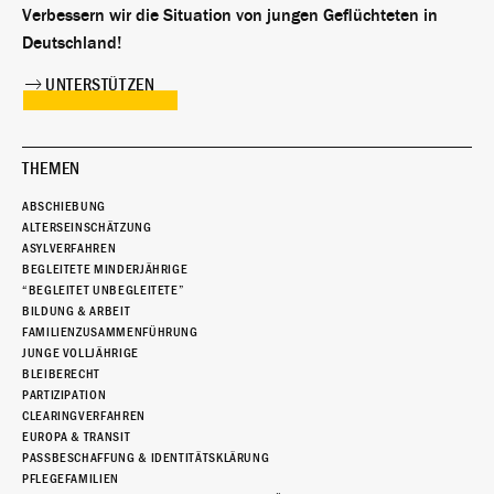
Verbessern wir die Situation von jungen Geflüchteten in
Deutschland!
UNTERSTÜTZEN
THEMEN
ABSCHIEBUNG
ALTERSEINSCHÄTZUNG
ASYLVERFAHREN
BEGLEITETE MINDERJÄHRIGE
“BEGLEITET UNBEGLEITETE”
BILDUNG & ARBEIT
FAMILIENZUSAMMENFÜHRUNG
JUNGE VOLLJÄHRIGE
BLEIBERECHT
PARTIZIPATION
CLEARINGVERFAHREN
EUROPA & TRANSIT
PASSBESCHAFFUNG & IDENTITÄTSKLÄRUNG
PFLEGEFAMILIEN