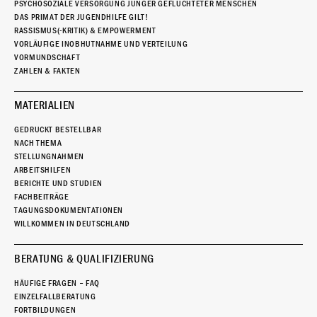
PSYCHOSOZIALE VERSORGUNG JUNGER GEFLÜCHTETER MENSCHEN
DAS PRIMAT DER JUGENDHILFE GILT!
RASSISMUS(-KRITIK) & EMPOWERMENT
VORLÄUFIGE INOBHUTNAHME UND VERTEILUNG
VORMUNDSCHAFT
ZAHLEN & FAKTEN
MATERIALIEN
GEDRUCKT BESTELLBAR
NACH THEMA
STELLUNGNAHMEN
ARBEITSHILFEN
BERICHTE UND STUDIEN
FACHBEITRÄGE
TAGUNGSDOKUMENTATIONEN
WILLKOMMEN IN DEUTSCHLAND
BERATUNG & QUALIFIZIERUNG
HÄUFIGE FRAGEN – FAQ
EINZELFALLBERATUNG
FORTBILDUNGEN