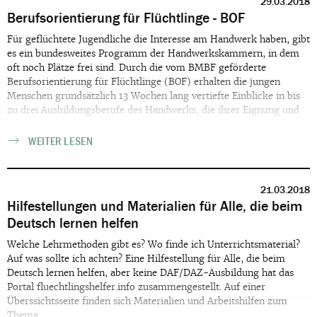
29.03.2018
Berufsorientierung für Flüchtlinge - BOF
Für geflüchtete Jugendliche die Interesse am Handwerk haben, gibt
es ein bundesweites Programm der Handwerkskammern, in dem
oft noch Plätze frei sind. Durch die vom BMBF geförderte
Berufsorientierung für Flüchtlinge (BOF) erhalten die jungen
Menschen grundsätzlich 13 Wochen lang vertiefte Einblicke in bis
zu drei Ausbildungsberufe des Handwerks, die ihrer Eignung und
Neigung entsprechen.
WEITER LESEN
21.03.2018
Hilfestellungen und Materialien für Alle, die beim
Deutsch lernen helfen
Welche Lehrmethoden gibt es? Wo finde ich Unterrichtsmaterial?
Auf was sollte ich achten? Eine Hilfestellung für Alle, die beim
Deutsch lernen helfen, aber keine DAF/DAZ-Ausbildung hat das
Portal fluechtlingshelfer.info zusammengestellt. Auf einer
Überssichtsseite finden sich Materialien und Arbeitshilfen zum
Thema.