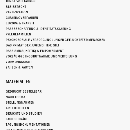
JUNGE VOLLJÄHRIGE
BLEIBERECHT
PARTIZIPATION
CLEARINGVERFAHREN
EUROPA & TRANSIT
PASSBESCHAFFUNG & IDENTITÄTSKLÄRUNG
PFLEGEFAMILIEN
PSYCHOSOZIALE VERSORGUNG JUNGER GEFLÜCHTETER MENSCHEN
DAS PRIMAT DER JUGENDHILFE GILT!
RASSISMUS(-KRITIK) & EMPOWERMENT
VORLÄUFIGE INOBHUTNAHME UND VERTEILUNG
VORMUNDSCHAFT
ZAHLEN & FAKTEN
MATERIALIEN
GEDRUCKT BESTELLBAR
NACH THEMA
STELLUNGNAHMEN
ARBEITSHILFEN
BERICHTE UND STUDIEN
FACHBEITRÄGE
TAGUNGSDOKUMENTATIONEN