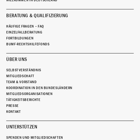
WILLKOMMEN IN DEUTSCHLAND
BERATUNG & QUALIFIZIERUNG
HÄUFIGE FRAGEN – FAQ
EINZELFALLBERATUNG
FORTBILDUNGEN
BUMF-RECHTSHILFEFONDS
ÜBER UNS
SELBSTVERSTÄNDNIS
MITGLIEDSCHAFT
TEAM & VORSTAND
KOORDINATION IN DEN BUNDESLÄNDERN
MITGLIEDSORGANISATIONEN
TÄTIGKEITSBERICHTE
PRESSE
KONTAKT
UNTERSTÜTZEN
SPENDEN UND MITGLIEDSCHAFTEN