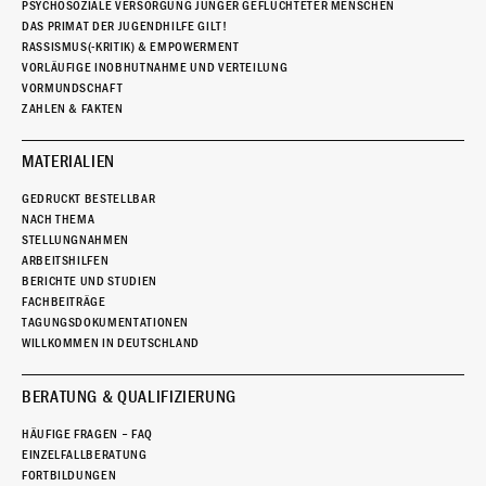
PSYCHOSOZIALE VERSORGUNG JUNGER GEFLÜCHTETER MENSCHEN
DAS PRIMAT DER JUGENDHILFE GILT!
RASSISMUS(-KRITIK) & EMPOWERMENT
VORLÄUFIGE INOBHUTNAHME UND VERTEILUNG
VORMUNDSCHAFT
ZAHLEN & FAKTEN
MATERIALIEN
GEDRUCKT BESTELLBAR
NACH THEMA
STELLUNGNAHMEN
ARBEITSHILFEN
BERICHTE UND STUDIEN
FACHBEITRÄGE
TAGUNGSDOKUMENTATIONEN
WILLKOMMEN IN DEUTSCHLAND
BERATUNG & QUALIFIZIERUNG
HÄUFIGE FRAGEN – FAQ
EINZELFALLBERATUNG
FORTBILDUNGEN