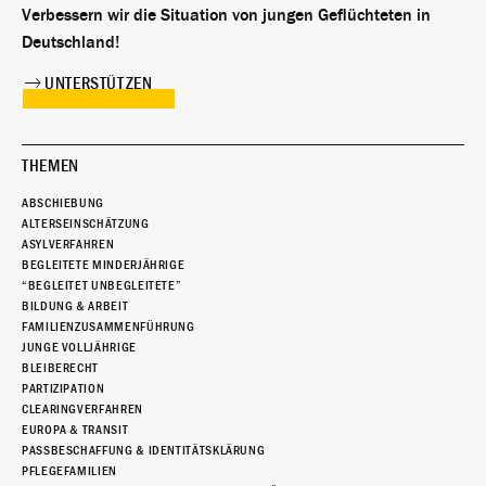
Verbessern wir die Situation von jungen Geflüchteten in
Deutschland!
UNTERSTÜTZEN
THEMEN
ABSCHIEBUNG
ALTERSEINSCHÄTZUNG
ASYLVERFAHREN
BEGLEITETE MINDERJÄHRIGE
“BEGLEITET UNBEGLEITETE”
BILDUNG & ARBEIT
FAMILIENZUSAMMENFÜHRUNG
JUNGE VOLLJÄHRIGE
BLEIBERECHT
PARTIZIPATION
CLEARINGVERFAHREN
EUROPA & TRANSIT
PASSBESCHAFFUNG & IDENTITÄTSKLÄRUNG
PFLEGEFAMILIEN