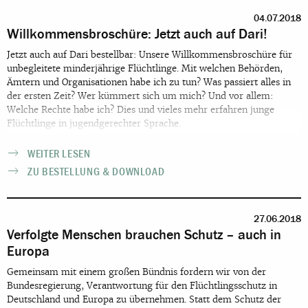
sich auf der Website direkt für unseren Presseverteiler anzumelden.
04.07.2018
Willkommensbroschüre: Jetzt auch auf Dari!
Jetzt auch auf Dari bestellbar: Unsere Willkommensbroschüre für
unbegleitete minderjährige Flüchtlinge. Mit welchen Behörden,
Ämtern und Organisationen habe ich zu tun? Was passiert alles in
der ersten Zeit? Wer kümmert sich um mich? Und vor allem:
Welche Rechte habe ich? Dies und vieles mehr erfahren junge
Flüchtlinge in jugendgerechter Sprache.
WEITER LESEN
ZU BESTELLUNG & DOWNLOAD
27.06.2018
Verfolgte Menschen brauchen Schutz – auch in
Europa
Gemeinsam mit einem großen Bündnis fordern wir von der
Bundesregierung, Verantwortung für den Flüchtlingsschutz in
Deutschland und Europa zu übernehmen. Statt dem Schutz der