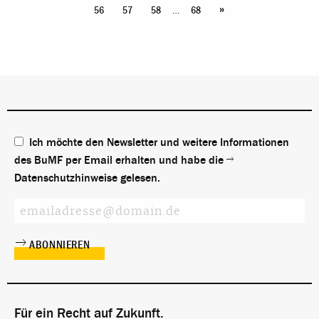
»
…
56
57
58
68
Ich möchte den Newsletter und weitere Informationen
des BuMF per Email erhalten und habe die
Datenschutzhinweise
gelesen.
Für ein Recht auf Zukunft.