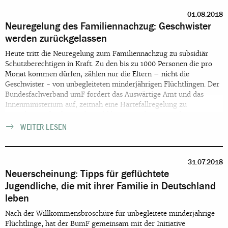
01.08.2018
Neuregelung des Familiennachzug: Geschwister
werden zurückgelassen
Heute tritt die Neuregelung zum Familiennachzug zu subsidiär
Schutzberechtigen in Kraft. Zu den bis zu 1000 Personen die pro
Monat kommen dürfen, zählen nur die Eltern – nicht die
Geschwister - von unbegleiteten minderjährigen Flüchtlingen. Der
Bundesfachverband umF fordert das Auswärtige Amt und das
Innenministerium auf, zeitnah eine Härtefallregelung zu
vereinbaren, die das Kindeswohl beim Geschwisternachzug
sicherstellt
WEITER LESEN
31.07.2018
Neuerscheinung: Tipps für geflüchtete
Jugendliche, die mit ihrer Familie in Deutschland
leben
Nach der Willkommensbroschüre für unbegleitete minderjährige
Flüchtlinge, hat der BumF gemeinsam mit der Initiative