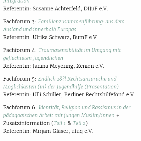
Integration
Referentin: Susanne Achterfeld, DIJuF e.V.
Fachforum 3:
Familienzusammenführung: aus dem
Ausland und innerhalb Europas
Referentin: Ulrike Schwarz, BumF e.V.
Fachforum 4:
Traumasensibilität im Umgang mit
geflüchteten Jugendlichen
Referentin: Janina Meyering, Xenion e.V.
Fachforum 5:
Endlich 18?! Rechtsansprüche und
Möglichkeiten (in) der Jugendhilfe (Präsentation)
Referentin: Ulli Schiller, Berliner Rechtshilfefond e.V.
Fachforum 6:
Identität, Religion und Rassismus in der
+
pädagogischen Arbeit mit jungen Muslim/innen
Zusatzinformation (
&
)
Teil 1
Teil 2
Referentin: Mirjam Gläser, ufuq e.V.