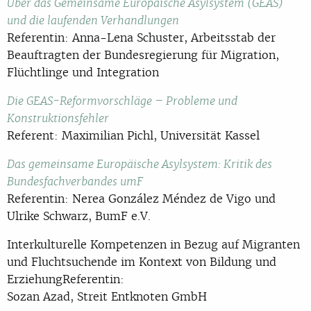
Über das Gemeinsame Europäische Asylsystem (GEAS)
und die laufenden Verhandlungen
Referentin: Anna-Lena Schuster, Arbeitsstab der
Beauftragten der Bundesregierung für Migration,
Flüchtlinge und Integration
Die GEAS-Reformvorschläge – Probleme und
Konstruktionsfehler
Referent: Maximilian Pichl, Universität Kassel
Das gemeinsame Europäische Asylsystem: Kritik des
Bundesfachverbandes umF
Referentin: Nerea González Méndez de Vigo und
Ulrike Schwarz, BumF e.V.
Interkulturelle Kompetenzen in Bezug auf Migranten
und Fluchtsuchende im Kontext von Bildung und
ErziehungReferentin:
Sozan Azad, Streit Entknoten GmbH