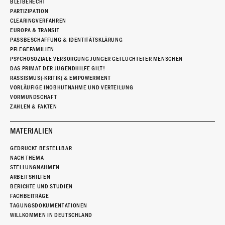
BLEIBERECHT
PARTIZIPATION
CLEARINGVERFAHREN
EUROPA & TRANSIT
PASSBESCHAFFUNG & IDENTITÄTSKLÄRUNG
PFLEGEFAMILIEN
PSYCHOSOZIALE VERSORGUNG JUNGER GEFLÜCHTETER MENSCHEN
DAS PRIMAT DER JUGENDHILFE GILT!
RASSISMUS(-KRITIK) & EMPOWERMENT
VORLÄUFIGE INOBHUTNAHME UND VERTEILUNG
VORMUNDSCHAFT
ZAHLEN & FAKTEN
MATERIALIEN
GEDRUCKT BESTELLBAR
NACH THEMA
STELLUNGNAHMEN
ARBEITSHILFEN
BERICHTE UND STUDIEN
FACHBEITRÄGE
TAGUNGSDOKUMENTATIONEN
WILLKOMMEN IN DEUTSCHLAND