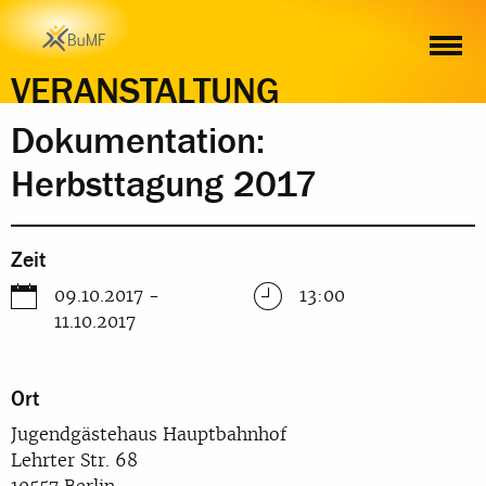
ZEIT
ORT
INHALT
ANMELDUNG
VERANSTALTUNG
Dokumentation:
Herbsttagung 2017
Zeit
09.10.2017 -
13:00
11.10.2017
Ort
Jugendgästehaus Hauptbahnhof
Lehrter Str. 68
10557 Berlin