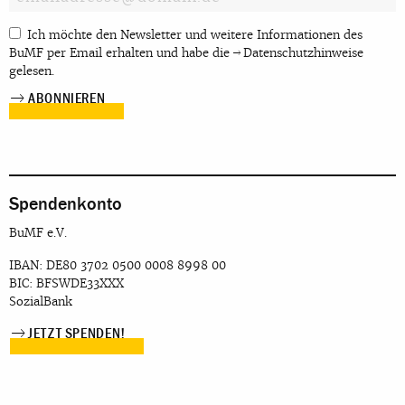
Ich möchte den Newsletter und weitere Informationen des
BuMF per Email erhalten und habe die
Datenschutzhinweise
gelesen.
Spendenkonto
BuMF e.V.
IBAN: DE80 3702 0500 0008 8998 00
BIC: BFSWDE33XXX
SozialBank
JETZT SPENDEN!