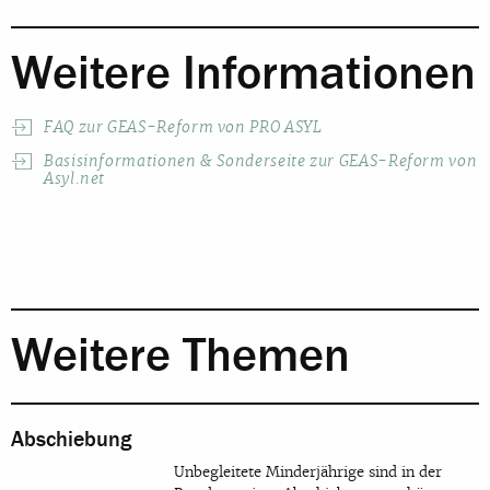
Weitere Informationen
FAQ zur GEAS-Reform von PRO ASYL
Basisinformationen & Sonderseite zur GEAS-Reform von
Asyl.net
Weitere Themen
Abschiebung
Unbegleitete Minderjährige sind in der