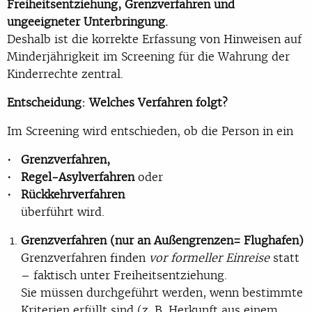
Freiheitsentziehung, Grenzverfahren und
ungeeigneter Unterbringung.
Deshalb ist die korrekte Erfassung von Hinweisen auf
Minderjährigkeit im Screening für die Wahrung der
Kinderrechte zentral.
Entscheidung: Welches Verfahren folgt?
Im Screening wird entschieden, ob die Person in ein
Grenzverfahren,
Regel-Asylverfahren
oder
Rückkehrverfahren
überführt wird.
Grenzverfahren (nur an Außengrenzen= Flughafen)
Grenzverfahren finden
vor formeller Einreise
statt
– faktisch unter Freiheitsentziehung.
Sie müssen durchgeführt werden, wenn bestimmte
Kriterien erfüllt sind (z. B. Herkunft aus einem