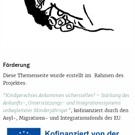
Förderung
Diese Themenseite wurde erstellt im Rahmen des
Projektes:
“Kindgerechtes Ankommen sicherstellen! – Stärkung des
Ankunfts-, Unterstützungs- und Integrationssystems
, kofinanziert durch den
unbegleiteter Minderjähriger”
Asyl-, Migrations- und Integrationsfonds der EU.