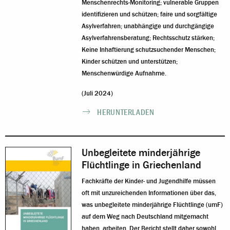
Menschenrechts-Monitoring; vulnerable Gruppen
identifizieren und schützen; faire und sorgfältige
Asylverfahren; unabhängige und durchgängige
Asylverfahrensberatung; Rechtsschutz stärken;
Keine Inhaftierung schutzsuchender Menschen;
Kinder schützen und unterstützen;
Menschenwürdige Aufnahme.
(Juli 2024)
HERUNTERLADEN
Unbegleitete minderjährige
Flüchtlinge in Griechenland
Fachkräfte der Kinder- und Jugendhilfe müssen
oft mit unzureichenden Informationen über das,
was unbegleitete minderjährige Flüchtlinge (umF)
auf dem Weg nach Deutschland mitgemacht
haben, arbeiten. Der Bericht stellt daher sowohl