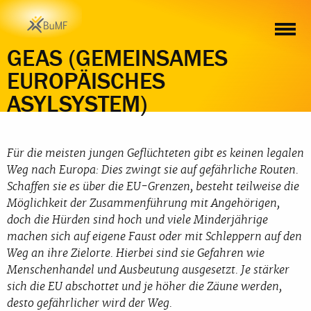
HINTERGRUND
MELDUNGEN
MATERIAL
WEITERE INFO
GEAS (GEMEINSAMES
EUROPÄISCHES
ASYLSYSTEM)
Für die meisten jungen Geflüchteten gibt es keinen legalen
Weg nach Europa: Dies zwingt sie auf gefährliche Routen.
Schaffen sie es über die EU-Grenzen, besteht teilweise die
Möglichkeit der Zusammenführung mit Angehörigen,
doch die Hürden sind hoch und viele Minderjährige
machen sich auf eigene Faust oder mit Schleppern auf den
Weg an ihre Zielorte. Hierbei sind sie Gefahren wie
Menschenhandel und Ausbeutung ausgesetzt. Je stärker
sich die EU abschottet und je höher die Zäune werden,
desto gefährlicher wird der Weg.