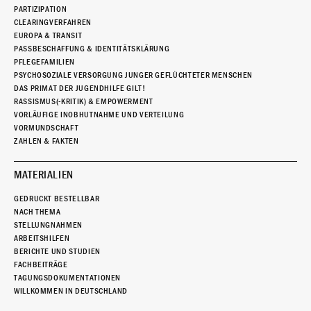
PARTIZIPATION
CLEARINGVERFAHREN
EUROPA & TRANSIT
PASSBESCHAFFUNG & IDENTITÄTSKLÄRUNG
PFLEGEFAMILIEN
PSYCHOSOZIALE VERSORGUNG JUNGER GEFLÜCHTETER MENSCHEN
DAS PRIMAT DER JUGENDHILFE GILT!
RASSISMUS(-KRITIK) & EMPOWERMENT
VORLÄUFIGE INOBHUTNAHME UND VERTEILUNG
VORMUNDSCHAFT
ZAHLEN & FAKTEN
MATERIALIEN
GEDRUCKT BESTELLBAR
NACH THEMA
STELLUNGNAHMEN
ARBEITSHILFEN
BERICHTE UND STUDIEN
FACHBEITRÄGE
TAGUNGSDOKUMENTATIONEN
WILLKOMMEN IN DEUTSCHLAND