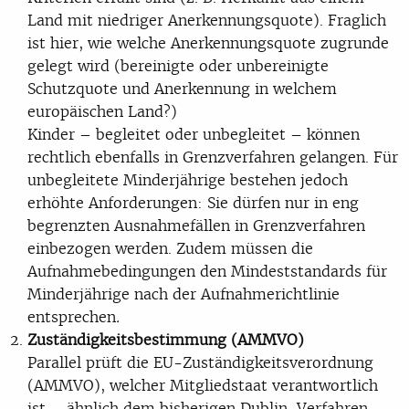
Land mit niedriger Anerkennungsquote). Fraglich
ist hier, wie welche Anerkennungsquote zugrunde
gelegt wird (bereinigte oder unbereinigte
Schutzquote und Anerkennung in welchem
europäischen Land?)
Kinder – begleitet oder unbegleitet – können
rechtlich ebenfalls in Grenzverfahren gelangen. Für
unbegleitete Minderjährige bestehen jedoch
erhöhte Anforderungen: Sie dürfen nur in eng
begrenzten Ausnahmefällen in Grenzverfahren
einbezogen werden. Zudem müssen die
Aufnahmebedingungen den Mindeststandards für
Minderjährige nach der Aufnahmerichtlinie
entsprechen
.
Zuständigkeitsbestimmung (AMMVO)
Parallel prüft die EU-Zuständigkeitsverordnung
(AMMVO), welcher Mitgliedstaat verantwortlich
ist – ähnlich dem bisherigen Dublin-Verfahren.