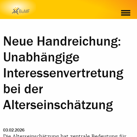
MATERIAL
Neue Handreichung:
Unabhängige
Interessenvertretung
bei der
Alterseinschätzung
03.02.2026
Die Alterseinschätzung hat zentrale Bedeutung für