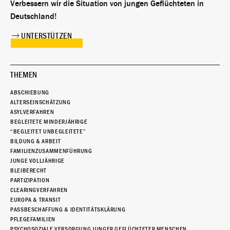
Verbessern wir die Situation von jungen Geflüchteten in
Deutschland!
UNTERSTÜTZEN
THEMEN
ABSCHIEBUNG
ALTERSEINSCHÄTZUNG
ASYLVERFAHREN
BEGLEITETE MINDERJÄHRIGE
“BEGLEITET UNBEGLEITETE”
BILDUNG & ARBEIT
FAMILIENZUSAMMENFÜHRUNG
JUNGE VOLLJÄHRIGE
BLEIBERECHT
PARTIZIPATION
CLEARINGVERFAHREN
EUROPA & TRANSIT
PASSBESCHAFFUNG & IDENTITÄTSKLÄRUNG
PFLEGEFAMILIEN
PSYCHOSOZIALE VERSORGUNG JUNGER GEFLÜCHTETER MENSCHEN