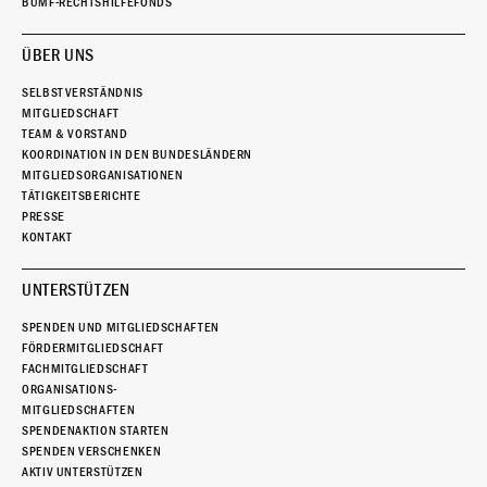
BUMF-RECHTSHILFEFONDS
ÜBER UNS
SELBSTVERSTÄNDNIS
MITGLIEDSCHAFT
TEAM & VORSTAND
KOORDINATION IN DEN BUNDESLÄNDERN
MITGLIEDSORGANISATIONEN
TÄTIGKEITSBERICHTE
PRESSE
KONTAKT
UNTERSTÜTZEN
SPENDEN UND MITGLIEDSCHAFTEN
FÖRDERMITGLIEDSCHAFT
FACHMITGLIEDSCHAFT
ORGANISATIONS-
MITGLIEDSCHAFTEN
SPENDENAKTION STARTEN
SPENDEN VERSCHENKEN
AKTIV UNTERSTÜTZEN