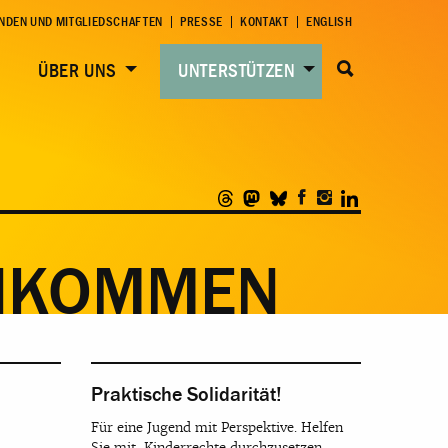
NDEN UND MITGLIEDSCHAFTEN
PRESSE
KONTAKT
ENGLISH
ÜBER UNS
UNTERSTÜTZEN
NKOMMEN
Praktische Solidarität!
Für eine Jugend mit Perspektive. Helfen
Sie mit, Kinderrechte durchzusetzen.