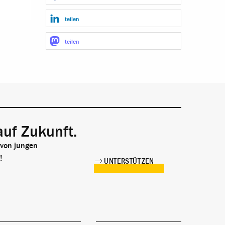
teilen
teilen
auf Zukunft.
 von jungen
!
UNTERSTÜTZEN