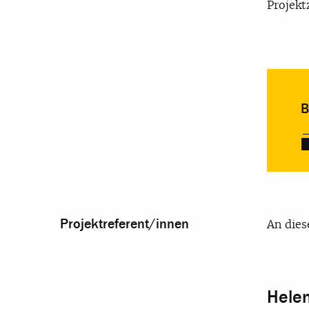
Projekt
B
Projektreferent/innen
An dies
Hele