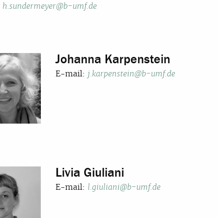
:
h.sundermeyer@b-umf.de
Johanna Karpenstein
E-mail:
j.karpenstein@b-umf.de
Livia Giuliani
E-mail:
l.giuliani@b-umf.de