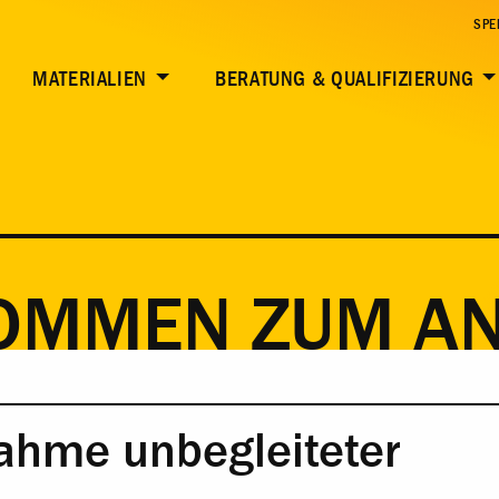
HRIGER
SPE
MATERIALIEN
BERATUNG & QUALIFIZIERUNG
KOMMEN ZUM A
ahme unbegleiteter