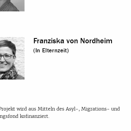
Franziska von Nordheim
(In Elternzeit)
Projekt wird aus Mitteln des Asyl-, Migrations- und
ingsfond kofinanziert.