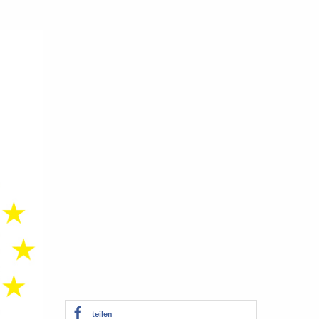
teilen