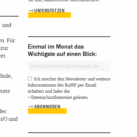
UNTERSTÜTZEN
- und
n. Für
Einmal im Monat das
 zur
Wichtigste auf einen Blick:
der
hule,
Ich möchte den Newsletter und weitere
Informationen des BuMF per Email
tete
erhalten und habe die
Datenschutzhinweise
gelesen.
der
mF)
und