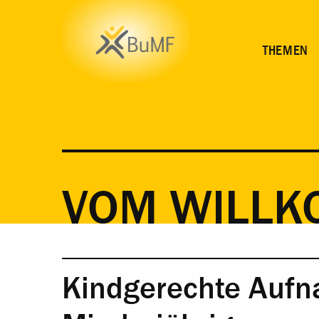
KINDGERECHTE AUFNAHME UNBEGLEITETER MINDERJÄ
THEMEN
VOM WILL
Kindgerechte Aufn