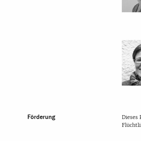
Förderung
Dieses 
Flüchtl