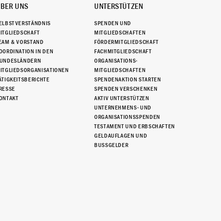
BER UNS
UNTERSTÜTZEN
ELBSTVERSTÄNDNIS
SPENDEN UND
ITGLIEDSCHAFT
MITGLIEDSCHAFTEN
EAM & VORSTAND
FÖRDERMITGLIEDSCHAFT
OORDINATION IN DEN
FACHMITGLIEDSCHAFT
UNDESLÄNDERN
ORGANISATIONS-
ITGLIEDSORGANISATIONEN
MITGLIEDSCHAFTEN
ÄTIGKEITSBERICHTE
SPENDENAKTION STARTEN
RESSE
SPENDEN VERSCHENKEN
ONTAKT
AKTIV UNTERSTÜTZEN
UNTERNEHMENS- UND
ORGANISATIONSSPENDEN
TESTAMENT UND ERBSCHAFTEN
GELDAUFLAGEN UND
BUSSGELDER