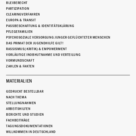
BLEIBERECHT
PARTIZIPATION
CLEARINGVERFAHREN
EUROPA & TRANSIT
PASSBESCHAFFUNG & IDENTITÄTSKLÄRUNG
PFLEGEFAMILIEN
PSYCHOSOZIALE VERSORGUNG JUNGER GEFLÜCHTETER MENSCHEN
DAS PRIMAT DER JUGENDHILFE GILT!
RASSISMUS(-KRITIK) & EMPOWERMENT
VORLÄUFIGE INOBHUTNAHME UND VERTEILUNG
VORMUNDSCHAFT
ZAHLEN & FAKTEN
MATERIALIEN
GEDRUCKT BESTELLBAR
NACH THEMA
STELLUNGNAHMEN
ARBEITSHILFEN
BERICHTE UND STUDIEN
FACHBEITRÄGE
TAGUNGSDOKUMENTATIONEN
WILLKOMMEN IN DEUTSCHLAND