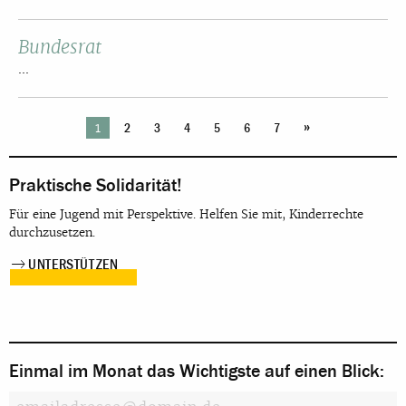
Bundesrat
...
»
1
2
3
4
5
6
7
Praktische Solidarität!
Für eine Jugend mit Perspektive. Helfen Sie mit, Kinderrechte
durchzusetzen.
UNTERSTÜTZEN
Einmal im Monat das Wichtigste auf einen Blick: