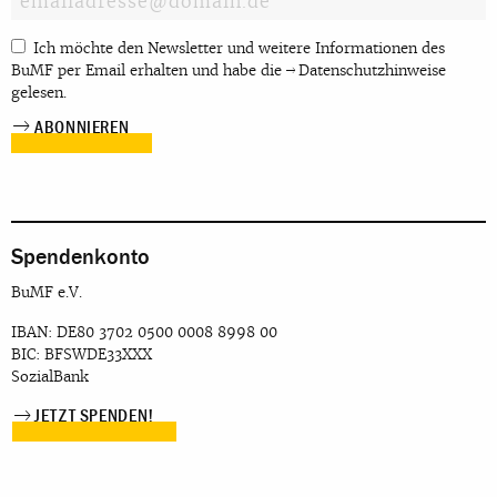
Ich möchte den Newsletter und weitere Informationen des
BuMF per Email erhalten und habe die
Datenschutzhinweise
gelesen.
Spendenkonto
BuMF e.V.
IBAN: DE80 3702 0500 0008 8998 00
BIC: BFSWDE33XXX
SozialBank
JETZT SPENDEN!