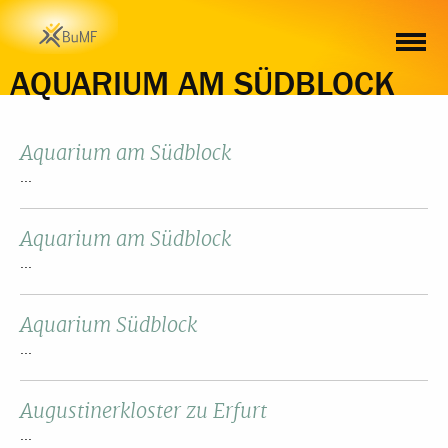
AQUARIUM AM SÜDBLOCK
Aquarium am Südblock
...
Aquarium am Südblock
...
Aquarium Südblock
...
Augustinerkloster zu Erfurt
...