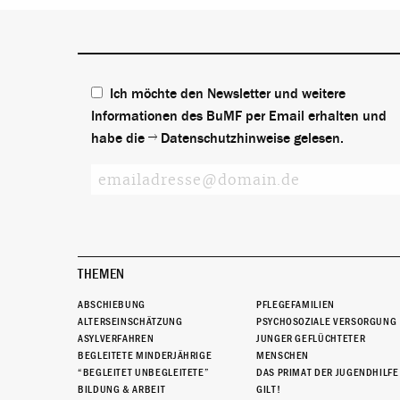
Ich möchte den Newsletter und weitere
Informationen des BuMF per Email erhalten und
habe die
Datenschutzhinweise
gelesen.
THEMEN
ABSCHIEBUNG
PFLEGEFAMILIEN
ALTERSEINSCHÄTZUNG
PSYCHOSOZIALE VERSORGUNG
ASYLVERFAHREN
JUNGER GEFLÜCHTETER
BEGLEITETE MINDERJÄHRIGE
MENSCHEN
“BEGLEITET UNBEGLEITETE”
DAS PRIMAT DER JUGENDHILFE
BILDUNG & ARBEIT
GILT!