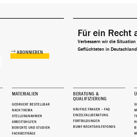
Für ein Recht 
Verbessern wir die Situation
Geflüchteten in Deutschland
MATERIALIEN
BERATUNG &
Ü
QUALIFIZIERUNG
GEDRUCKT BESTELLBAR
S
HÄUFIGE FRAGEN – FAQ
NACH THEMA
M
EINZELFALLBERATUNG
STELLUNGNAHMEN
T
FORTBILDUNGEN
ARBEITSHILFEN
K
BUMF-RECHTSHILFEFONDS
BERICHTE UND STUDIEN
B
FACHBEITRÄGE
M