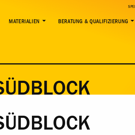
SPE
MATERIALIEN
BERATUNG & QUALIFIZIERUNG
SÜDBLOCK
SÜDBLOCK