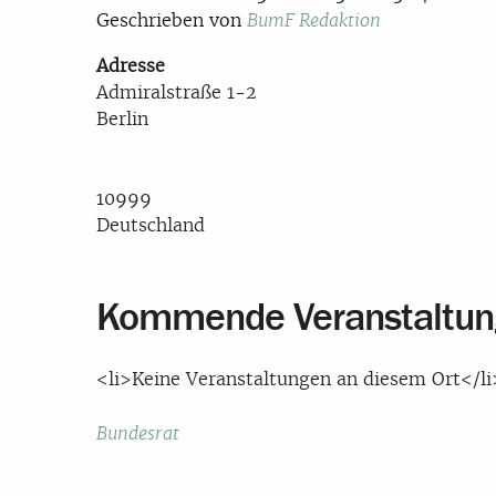
Geschrieben von
BumF Redaktion
Adresse
Admiralstraße 1-2
Berlin
10999
Deutschland
Kommende Veranstaltu
<li>Keine Veranstaltungen an diesem Ort</li
Beitragsnavigation
Bundesrat