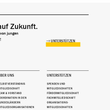
auf Zukunft.
 von jungen
!
UNTERSTÜTZEN
BER UNS
UNTERSTÜTZEN
ELBSTVERSTÄNDNIS
SPENDEN UND
ITGLIEDSCHAFT
MITGLIEDSCHAFTEN
EAM & VORSTAND
FÖRDERMITGLIEDSCHAFT
OORDINATION IN DEN
FACHMITGLIEDSCHAFT
UNDESLÄNDERN
ORGANISATIONS-
ITGLIEDSORGANISATIONEN
MITGLIEDSCHAFTEN