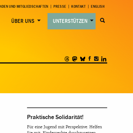
NDEN UND MITGLIEDSCHAFTEN
PRESSE
KONTAKT
ENGLISH
ÜBER UNS
UNTERSTÜTZEN
Praktische Solidarität!
Für eine Jugend mit Perspektive. Helfen
Sie mit, Kinderrechte durchzusetzen.