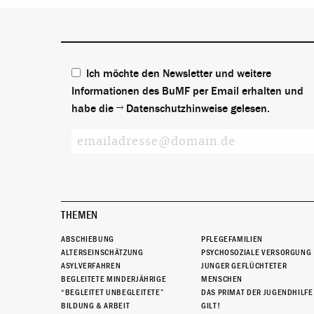
Ich möchte den Newsletter und weitere
Informationen des BuMF per Email erhalten und
habe die
Datenschutzhinweise
gelesen.
THEMEN
ABSCHIEBUNG
PFLEGEFAMILIEN
ALTERSEINSCHÄTZUNG
PSYCHOSOZIALE VERSORGUNG
ASYLVERFAHREN
JUNGER GEFLÜCHTETER
BEGLEITETE MINDERJÄHRIGE
MENSCHEN
“BEGLEITET UNBEGLEITETE”
DAS PRIMAT DER JUGENDHILFE
BILDUNG & ARBEIT
GILT!