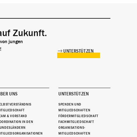
auf Zukunft.
 von jungen
!
UNTERSTÜTZEN
BER UNS
UNTERSTÜTZEN
ELBSTVERSTÄNDNIS
SPENDEN UND
ITGLIEDSCHAFT
MITGLIEDSCHAFTEN
EAM & VORSTAND
FÖRDERMITGLIEDSCHAFT
OORDINATION IN DEN
FACHMITGLIEDSCHAFT
UNDESLÄNDERN
ORGANISATIONS-
ITGLIEDSORGANISATIONEN
MITGLIEDSCHAFTEN