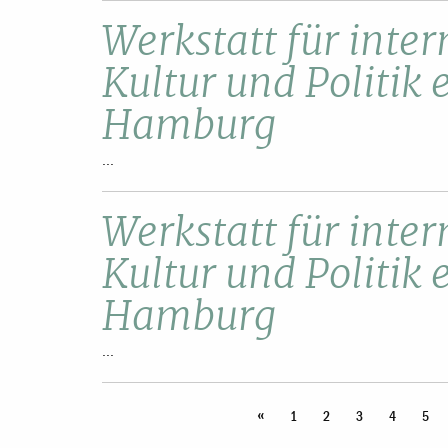
Werkstatt für inte
Kultur und Politik e.
Hamburg
...
Werkstatt für inte
Kultur und Politik e
Hamburg
...
«
1
2
3
4
5