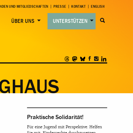
NDEN UND MITGLIEDSCHAFTEN
PRESSE
KONTAKT
ENGLISH
ÜBER UNS
UNTERSTÜTZEN
NGHAUS
Praktische Solidarität!
Für eine Jugend mit Perspektive. Helfen
Sie mit, Kinderrechte durchzusetzen.