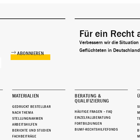
Für ein Recht 
Verbessern wir die Situation
Geflüchteten in Deutschland
MATERIALIEN
BERATUNG &
Ü
QUALIFIZIERUNG
GEDRUCKT BESTELLBAR
S
HÄUFIGE FRAGEN – FAQ
NACH THEMA
M
EINZELFALLBERATUNG
STELLUNGNAHMEN
T
FORTBILDUNGEN
ARBEITSHILFEN
K
BUMF-RECHTSHILFEFONDS
BERICHTE UND STUDIEN
B
FACHBEITRÄGE
M