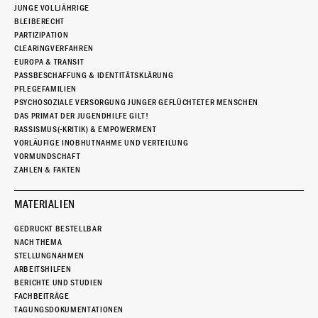
JUNGE VOLLJÄHRIGE
BLEIBERECHT
PARTIZIPATION
CLEARINGVERFAHREN
EUROPA & TRANSIT
PASSBESCHAFFUNG & IDENTITÄTSKLÄRUNG
PFLEGEFAMILIEN
PSYCHOSOZIALE VERSORGUNG JUNGER GEFLÜCHTETER MENSCHEN
DAS PRIMAT DER JUGENDHILFE GILT!
RASSISMUS(-KRITIK) & EMPOWERMENT
VORLÄUFIGE INOBHUTNAHME UND VERTEILUNG
VORMUNDSCHAFT
ZAHLEN & FAKTEN
MATERIALIEN
GEDRUCKT BESTELLBAR
NACH THEMA
STELLUNGNAHMEN
ARBEITSHILFEN
BERICHTE UND STUDIEN
FACHBEITRÄGE
TAGUNGSDOKUMENTATIONEN