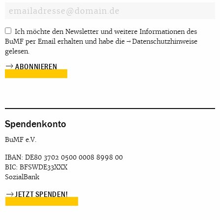
Ich möchte den Newsletter und weitere Informationen des
BuMF per Email erhalten und habe die
Datenschutzhinweise
gelesen.
Spendenkonto
BuMF e.V.
IBAN: DE80 3702 0500 0008 8998 00
BIC: BFSWDE33XXX
SozialBank
JETZT SPENDEN!