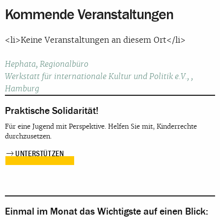
Kommende Veranstaltungen
<li>Keine Veranstaltungen an diesem Ort</li>
Beitragsnavigation
Hephata, Regionalbüro
Werkstatt für internationale Kultur und Politik e.V., ,
Hamburg
Praktische Solidarität!
Für eine Jugend mit Perspektive. Helfen Sie mit, Kinderrechte
durchzusetzen.
UNTERSTÜTZEN
Einmal im Monat das Wichtigste auf einen Blick: