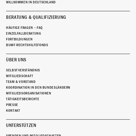
WILLKOMMEN IN DEUTSCHLAND
BERATUNG & QUALIFIZIERUNG
HÄUFIGE FRAGEN – FAQ
EINZELFALLBERATUNG
FORTBILDUNGEN
BUMF-RECHTSHILFEFONDS
ÜBER UNS
SELBSTVERSTÄNDNIS
MITGLIEDSCHAFT
TEAM & VORSTAND
KOORDINATION IN DEN BUNDESLÄNDERN
MITGLIEDSORGANISATIONEN
TÄTIGKEITSBERICHTE
PRESSE
KONTAKT
UNTERSTÜTZEN
SPENDEN UND MITGLIEDSCHAFTEN