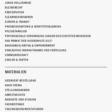
JUNGE VOLLJÄHRIGE
BLEIBERECHT
PARTIZIPATION
CLEARINGVERFAHREN
EUROPA & TRANSIT
PASSBESCHAFFUNG & IDENTITÄTSKLÄRUNG
PFLEGEFAMILIEN
PSYCHOSOZIALE VERSORGUNG JUNGER GEFLÜCHTETER MENSCHEN
DAS PRIMAT DER JUGENDHILFE GILT!
RASSISMUS(-KRITIK) & EMPOWERMENT
VORLÄUFIGE INOBHUTNAHME UND VERTEILUNG
VORMUNDSCHAFT
ZAHLEN & FAKTEN
MATERIALIEN
GEDRUCKT BESTELLBAR
NACH THEMA
STELLUNGNAHMEN
ARBEITSHILFEN
BERICHTE UND STUDIEN
FACHBEITRÄGE
TAGUNGSDOKUMENTATIONEN