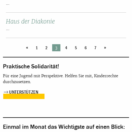
...
Haus der Diakonie
...
«
»
3
1
2
4
5
6
7
Praktische Solidarität!
Für eine Jugend mit Perspektive. Helfen Sie mit, Kinderrechte
durchzusetzen.
UNTERSTÜTZEN
Einmal im Monat das Wichtigste auf einen Blick: