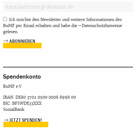
Ich möchte den Newsletter und weitere Informationen des
BuMF per Email erhalten und habe die
Datenschutzhinweise
gelesen.
Spendenkonto
BuMF e.V.
IBAN: DE80 3702 0500 0008 8998 00
BIC: BFSWDE33XXX
SozialBank
JETZT SPENDEN!