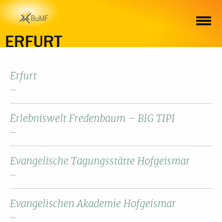
ERFURT
Erfurt
...
Erlebniswelt Fredenbaum – BIG TIPI
...
Evangelische Tagungsstätte Hofgeismar
...
Evangelischen Akademie Hofgeismar
...