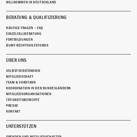
WILLKOMMEN IN DEUTSCHLAND
BERATUNG & QUALIFIZIERUNG
HÄUFIGE FRAGEN – FAQ
EINZELFALLBERATUNG
FORTBILDUNGEN
BUMF-RECHTSHILFEFONDS
ÜBER UNS
SELBSTVERSTÄNDNIS
MITGLIEDSCHAFT
TEAM & VORSTAND
KOORDINATION IN DEN BUNDESLÄNDERN
MITGLIEDSORGANISATIONEN
TÄTIGKEITSBERICHTE
PRESSE
KONTAKT
UNTERSTÜTZEN
SPENDEN UND MITGLIEDSCHAFTEN