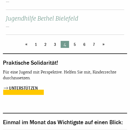
...
Jugendhilfe Bethel Bielefeld
...
«
»
4
1
2
3
5
6
7
Praktische Solidarität!
Für eine Jugend mit Perspektive. Helfen Sie mit, Kinderrechte
durchzusetzen.
UNTERSTÜTZEN
Einmal im Monat das Wichtigste auf einen Blick: