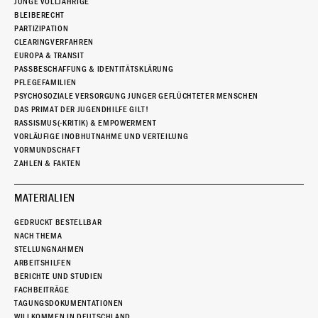
JUNGE VOLLJÄHRIGE
BLEIBERECHT
PARTIZIPATION
CLEARINGVERFAHREN
EUROPA & TRANSIT
PASSBESCHAFFUNG & IDENTITÄTSKLÄRUNG
PFLEGEFAMILIEN
PSYCHOSOZIALE VERSORGUNG JUNGER GEFLÜCHTETER MENSCHEN
DAS PRIMAT DER JUGENDHILFE GILT!
RASSISMUS(-KRITIK) & EMPOWERMENT
VORLÄUFIGE INOBHUTNAHME UND VERTEILUNG
VORMUNDSCHAFT
ZAHLEN & FAKTEN
MATERIALIEN
GEDRUCKT BESTELLBAR
NACH THEMA
STELLUNGNAHMEN
ARBEITSHILFEN
BERICHTE UND STUDIEN
FACHBEITRÄGE
TAGUNGSDOKUMENTATIONEN
WILLKOMMEN IN DEUTSCHLAND