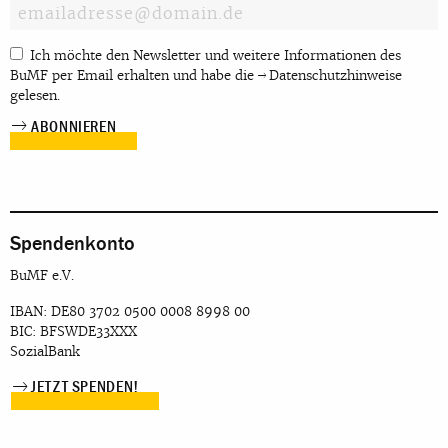
Ich möchte den Newsletter und weitere Informationen des
BuMF per Email erhalten und habe die
Datenschutzhinweise
gelesen.
Spendenkonto
BuMF e.V.
IBAN: DE80 3702 0500 0008 8998 00
BIC: BFSWDE33XXX
SozialBank
JETZT SPENDEN!