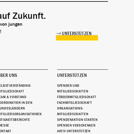
auf Zukunft.
 von jungen
!
UNTERSTÜTZEN
BER UNS
UNTERSTÜTZEN
ELBSTVERSTÄNDNIS
SPENDEN UND
ITGLIEDSCHAFT
MITGLIEDSCHAFTEN
EAM & VORSTAND
FÖRDERMITGLIEDSCHAFT
OORDINATION IN DEN
FACHMITGLIEDSCHAFT
UNDESLÄNDERN
ORGANISATIONS-
ITGLIEDSORGANISATIONEN
MITGLIEDSCHAFTEN
ÄTIGKEITSBERICHTE
SPENDENAKTION STARTEN
RESSE
SPENDEN VERSCHENKEN
ONTAKT
AKTIV UNTERSTÜTZEN