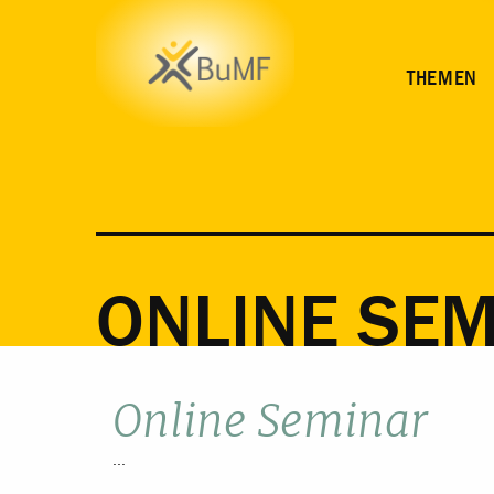
THEMEN
ONLINE SE
Online Seminar
...