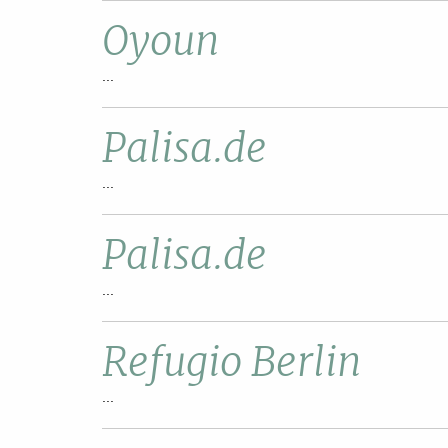
Oyoun
...
Palisa.de
...
Palisa.de
...
Refugio Berlin
...