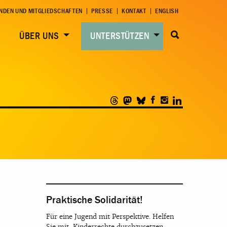
NDEN UND MITGLIEDSCHAFTEN
PRESSE
KONTAKT
ENGLISH
ÜBER UNS
UNTERSTÜTZEN
Praktische Solidarität!
Für eine Jugend mit Perspektive. Helfen
Sie mit, Kinderrechte durchzusetzen.