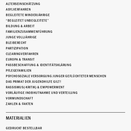
ALTERSEINSCHÄTZUNG
ASYLVERFAHREN
BEGLEITETE MINDERJÄHRIGE
“BEGLEITET UNBEGLEITETE”
BILDUNG & ARBEIT
FAMILIENZUSAMMENFÜHRUNG
JUNGE VOLLJÄHRIGE
BLEIBERECHT
PARTIZIPATION
CLEARINGVERFAHREN
EUROPA & TRANSIT
PASSBESCHAFFUNG & IDENTITÄTSKLÄRUNG
PFLEGEFAMILIEN
PSYCHOSOZIALE VERSORGUNG JUNGER GEFLÜCHTETER MENSCHEN
DAS PRIMAT DER JUGENDHILFE GILT!
RASSISMUS(-KRITIK) & EMPOWERMENT
VORLÄUFIGE INOBHUTNAHME UND VERTEILUNG
VORMUNDSCHAFT
ZAHLEN & FAKTEN
MATERIALIEN
GEDRUCKT BESTELLBAR