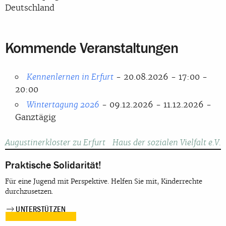
Deutschland
Kommende Veranstaltungen
- 20.08.2026 - 17:00 -
Kennenlernen in Erfurt
20:00
- 09.12.2026 - 11.12.2026 -
Wintertagung 2026
Ganztägig
Beitragsnavigation
Augustinerkloster zu Erfurt
Haus der sozialen Vielfalt e.V.
Praktische Solidarität!
Für eine Jugend mit Perspektive. Helfen Sie mit, Kinderrechte
durchzusetzen.
UNTERSTÜTZEN