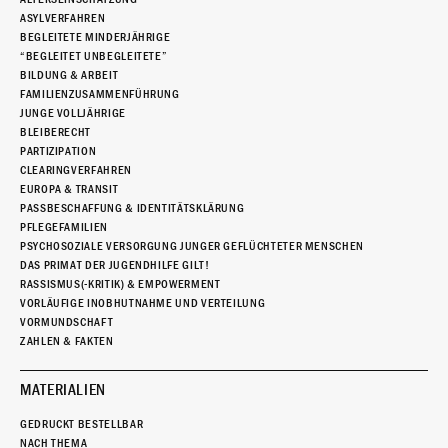
ASYLVERFAHREN
BEGLEITETE MINDERJÄHRIGE
“BEGLEITET UNBEGLEITETE”
BILDUNG & ARBEIT
FAMILIENZUSAMMENFÜHRUNG
JUNGE VOLLJÄHRIGE
BLEIBERECHT
PARTIZIPATION
CLEARINGVERFAHREN
EUROPA & TRANSIT
PASSBESCHAFFUNG & IDENTITÄTSKLÄRUNG
PFLEGEFAMILIEN
PSYCHOSOZIALE VERSORGUNG JUNGER GEFLÜCHTETER MENSCHEN
DAS PRIMAT DER JUGENDHILFE GILT!
RASSISMUS(-KRITIK) & EMPOWERMENT
VORLÄUFIGE INOBHUTNAHME UND VERTEILUNG
VORMUNDSCHAFT
ZAHLEN & FAKTEN
MATERIALIEN
GEDRUCKT BESTELLBAR
NACH THEMA