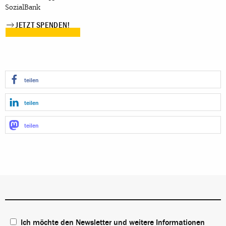
SozialBank
JETZT SPENDEN!
teilen
teilen
teilen
Ich möchte den Newsletter und weitere Informationen