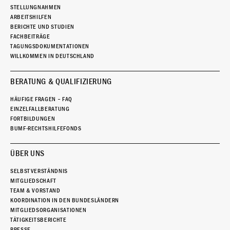
STELLUNGNAHMEN
ARBEITSHILFEN
BERICHTE UND STUDIEN
FACHBEITRÄGE
TAGUNGSDOKUMENTATIONEN
WILLKOMMEN IN DEUTSCHLAND
BERATUNG & QUALIFIZIERUNG
HÄUFIGE FRAGEN – FAQ
EINZELFALLBERATUNG
FORTBILDUNGEN
BUMF-RECHTSHILFEFONDS
ÜBER UNS
SELBSTVERSTÄNDNIS
MITGLIEDSCHAFT
TEAM & VORSTAND
KOORDINATION IN DEN BUNDESLÄNDERN
MITGLIEDSORGANISATIONEN
TÄTIGKEITSBERICHTE
PRESSE