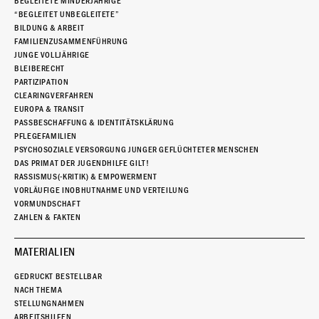
BEGLEITETE MINDERJÄHRIGE
“BEGLEITET UNBEGLEITETE”
BILDUNG & ARBEIT
FAMILIENZUSAMMENFÜHRUNG
JUNGE VOLLJÄHRIGE
BLEIBERECHT
PARTIZIPATION
CLEARINGVERFAHREN
EUROPA & TRANSIT
PASSBESCHAFFUNG & IDENTITÄTSKLÄRUNG
PFLEGEFAMILIEN
PSYCHOSOZIALE VERSORGUNG JUNGER GEFLÜCHTETER MENSCHEN
DAS PRIMAT DER JUGENDHILFE GILT!
RASSISMUS(-KRITIK) & EMPOWERMENT
VORLÄUFIGE INOBHUTNAHME UND VERTEILUNG
VORMUNDSCHAFT
ZAHLEN & FAKTEN
MATERIALIEN
GEDRUCKT BESTELLBAR
NACH THEMA
STELLUNGNAHMEN
ARBEITSHILFEN