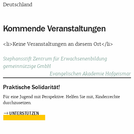
Deutschland
Kommende Veranstaltungen
<li>Keine Veranstaltungen an diesem Ort</li>
Beitragsnavigation
Stephansstift Zentrum für Erwachsenenbildung
gemeinnützige GmbH
Evangelischen Akademie Hofgeismar
Praktische Solidarität!
Für eine Jugend mit Perspektive. Helfen Sie mit, Kinderrechte
durchzusetzen.
UNTERSTÜTZEN