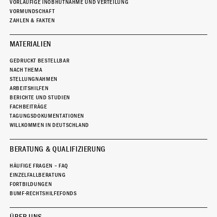
VORLÄUFIGE INOBHUTNAHME UND VERTEILUNG
VORMUNDSCHAFT
ZAHLEN & FAKTEN
MATERIALIEN
GEDRUCKT BESTELLBAR
NACH THEMA
STELLUNGNAHMEN
ARBEITSHILFEN
BERICHTE UND STUDIEN
FACHBEITRÄGE
TAGUNGSDOKUMENTATIONEN
WILLKOMMEN IN DEUTSCHLAND
BERATUNG & QUALIFIZIERUNG
HÄUFIGE FRAGEN – FAQ
EINZELFALLBERATUNG
FORTBILDUNGEN
BUMF-RECHTSHILFEFONDS
ÜBER UNS