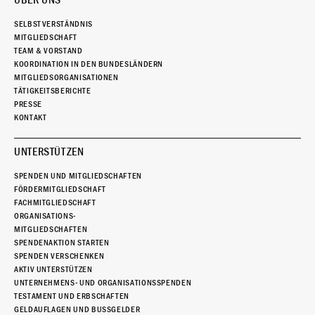
SELBSTVERSTÄNDNIS
MITGLIEDSCHAFT
TEAM & VORSTAND
KOORDINATION IN DEN BUNDESLÄNDERN
MITGLIEDSORGANISATIONEN
TÄTIGKEITSBERICHTE
PRESSE
KONTAKT
UNTERSTÜTZEN
SPENDEN UND MITGLIEDSCHAFTEN
FÖRDERMITGLIEDSCHAFT
FACHMITGLIEDSCHAFT
ORGANISATIONS-
MITGLIEDSCHAFTEN
SPENDENAKTION STARTEN
SPENDEN VERSCHENKEN
AKTIV UNTERSTÜTZEN
UNTERNEHMENS- UND ORGANISATIONSSPENDEN
TESTAMENT UND ERBSCHAFTEN
GELDAUFLAGEN UND BUSSGELDER