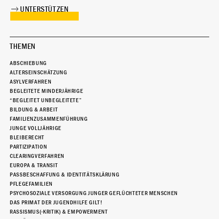
UNTERSTÜTZEN
THEMEN
ABSCHIEBUNG
ALTERSEINSCHÄTZUNG
ASYLVERFAHREN
BEGLEITETE MINDERJÄHRIGE
“BEGLEITET UNBEGLEITETE”
BILDUNG & ARBEIT
FAMILIENZUSAMMENFÜHRUNG
JUNGE VOLLJÄHRIGE
BLEIBERECHT
PARTIZIPATION
CLEARINGVERFAHREN
EUROPA & TRANSIT
PASSBESCHAFFUNG & IDENTITÄTSKLÄRUNG
PFLEGEFAMILIEN
PSYCHOSOZIALE VERSORGUNG JUNGER GEFLÜCHTETER MENSCHEN
DAS PRIMAT DER JUGENDHILFE GILT!
RASSISMUS(-KRITIK) & EMPOWERMENT