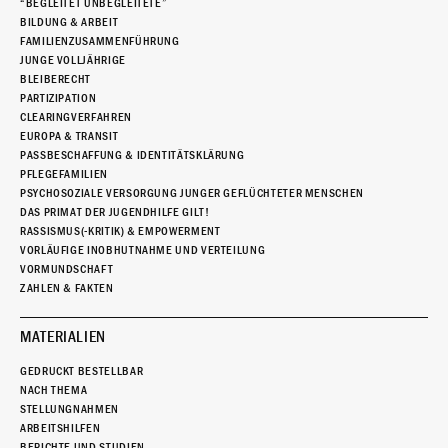
“BEGLEITET UNBEGLEITETE”
BILDUNG & ARBEIT
FAMILIENZUSAMMENFÜHRUNG
JUNGE VOLLJÄHRIGE
BLEIBERECHT
PARTIZIPATION
CLEARINGVERFAHREN
EUROPA & TRANSIT
PASSBESCHAFFUNG & IDENTITÄTSKLÄRUNG
PFLEGEFAMILIEN
PSYCHOSOZIALE VERSORGUNG JUNGER GEFLÜCHTETER MENSCHEN
DAS PRIMAT DER JUGENDHILFE GILT!
RASSISMUS(-KRITIK) & EMPOWERMENT
VORLÄUFIGE INOBHUTNAHME UND VERTEILUNG
VORMUNDSCHAFT
ZAHLEN & FAKTEN
MATERIALIEN
GEDRUCKT BESTELLBAR
NACH THEMA
STELLUNGNAHMEN
ARBEITSHILFEN
BERICHTE UND STUDIEN