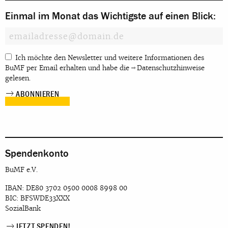
Einmal im Monat das Wichtigste auf einen Blick:
Ich möchte den Newsletter und weitere Informationen des
BuMF per Email erhalten und habe die
Datenschutzhinweise
gelesen.
Spendenkonto
BuMF e.V.
IBAN: DE80 3702 0500 0008 8998 00
BIC: BFSWDE33XXX
SozialBank
JETZT SPENDEN!