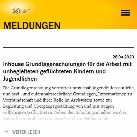
MELDUNGEN
28.04.2023
Inhouse Grundlagenschulungen für die Arbeit mit
unbegleiteten geflüchteten Kindern und
Jugendlichen
Die Grundlagenschulung vermittelt praxisnah jugendhilferechtliche
und asyl- und aufenthaltsrechtliche Grundlagen, Informationen zu
Vormundschaft und ihrer Rolle im Asylsystem sowie zur
Begleitung und Übergangsgestaltung von und mit jungen
volljährigen Geflüchteten. Neben den Schulungsinhalten wird es
Raum für interaktiven Austausch und zur Reflexion der
Herausforderungen und Haltungen im Arbeitsalltag geben.
WEITER LESEN