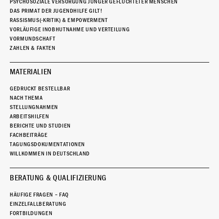
PSYCHOSOZIALE VERSORGUNG JUNGER GEFLÜCHTETER MENSCHEN
DAS PRIMAT DER JUGENDHILFE GILT!
RASSISMUS(-KRITIK) & EMPOWERMENT
VORLÄUFIGE INOBHUTNAHME UND VERTEILUNG
VORMUNDSCHAFT
ZAHLEN & FAKTEN
MATERIALIEN
GEDRUCKT BESTELLBAR
NACH THEMA
STELLUNGNAHMEN
ARBEITSHILFEN
BERICHTE UND STUDIEN
FACHBEITRÄGE
TAGUNGSDOKUMENTATIONEN
WILLKOMMEN IN DEUTSCHLAND
BERATUNG & QUALIFIZIERUNG
HÄUFIGE FRAGEN – FAQ
EINZELFALLBERATUNG
FORTBILDUNGEN