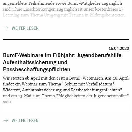
angemeldete Teilnehmende sowie BumF-Mitglieder zugänglich
sind. Ohne Einschränkungen zugänglich ist unser kostenfreies E-
Learning zum Thema Umgang mit Trauma in Bildungskontexten.
WEITER LESEN
15.04.2020
BumF-Webinare im Frühjahr: Jugendberufshilfe,
Aufenthaltssicherung und
Passbeschaffungspflichten
Wir starten ab April mit den ersten BumF-Webinaren. Am 28. April
findet ein Webinar zum Thema "Schutz mit Verfallsdatum?
Widerruf, Aufenthaltssicherung und Passbeschaffungspflichten"
und am 13. Mai zum Thema "Möglichkeiten der Jugendberufshilfe"
statt.
WEITER LESEN