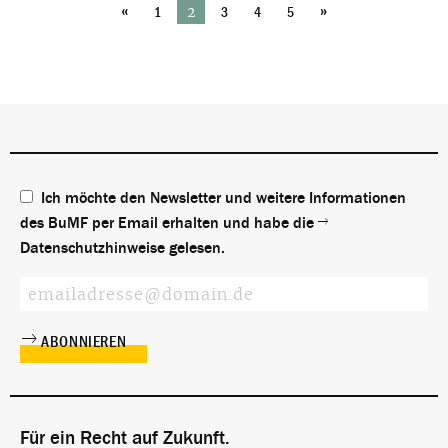
«
»
2
1
3
4
5
Ich möchte den Newsletter und weitere Informationen
des BuMF per Email erhalten und habe die
Datenschutzhinweise
gelesen.
Für ein Recht auf Zukunft.