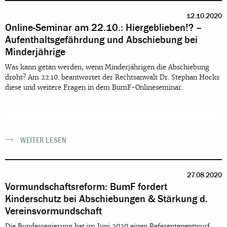
12.10.2020
Online-Seminar am 22.10.: Hiergeblieben!? –
Aufenthaltsgefährdung und Abschiebung bei
Minderjährige
Was kann getan werden, wenn Minderjährigen die Abschiebung
droht? Am 22.10. beantwortet der Rechtsanwalt Dr. Stephan Hocks
diese und weitere Fragen in dem BumF-Onlineseminar.
WEITER LESEN
27.08.2020
Vormundschaftsreform: BumF fordert
Kinderschutz bei Abschiebungen & Stärkung d.
Vereinsvormundschaft
Die Bundesregierung hat im Juni 2020 einen Referentenentwurf