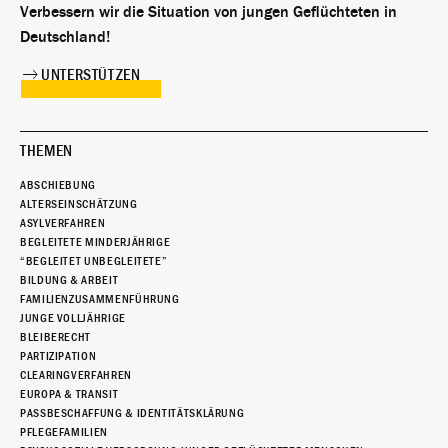
Verbessern wir die Situation von jungen Geflüchteten in
Deutschland!
UNTERSTÜTZEN
THEMEN
ABSCHIEBUNG
ALTERSEINSCHÄTZUNG
ASYLVERFAHREN
BEGLEITETE MINDERJÄHRIGE
“BEGLEITET UNBEGLEITETE”
BILDUNG & ARBEIT
FAMILIENZUSAMMENFÜHRUNG
JUNGE VOLLJÄHRIGE
BLEIBERECHT
PARTIZIPATION
CLEARINGVERFAHREN
EUROPA & TRANSIT
PASSBESCHAFFUNG & IDENTITÄTSKLÄRUNG
PFLEGEFAMILIEN