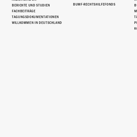
BUMF-RECHTSHILFEFONDS
BERICHTE UND STUDIEN
B
FACHBEITRÄGE
M
TAGUNGSDOKUMENTATIONEN
T
WILLKOMMEN IN DEUTSCHLAND
P
K