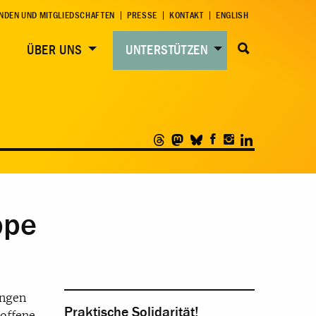
NDEN UND MITGLIEDSCHAFTEN
PRESSE
KONTAKT
ENGLISH
ÜBER UNS
UNTERSTÜTZEN
ppe
ungen
Praktische Solidarität!
 offene