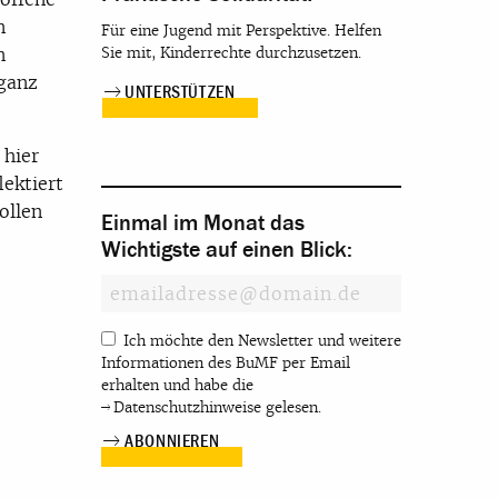
n
Für eine Jugend mit Perspektive. Helfen
n
Sie mit, Kinderrechte durchzusetzen.
 ganz
UNTERSTÜTZEN
 hier
ektiert
ollen
Einmal im Monat das
Wichtigste auf einen Blick:
Ich möchte den Newsletter und weitere
Informationen des BuMF per Email
erhalten und habe die
Datenschutzhinweise
gelesen.