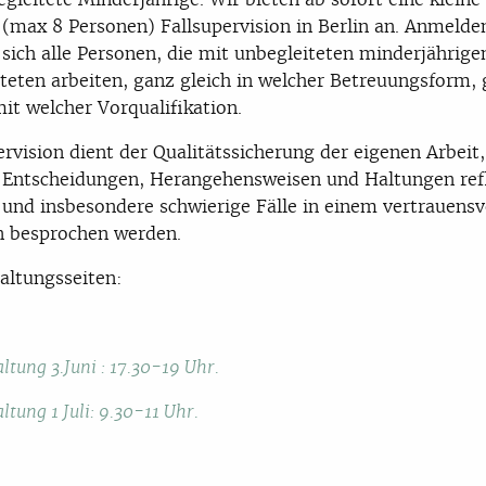
(max 8 Personen) Fallsupervision in Berlin an. Anmelde
sich alle Personen, die mit unbegleiteten minderjährige
teten arbeiten, ganz gleich in welcher Betreuungsform,
mit welcher Vorqualifikation.
ervision dient der Qualitätssicherung der eigenen Arbeit,
Entscheidungen, Herangehensweisen und Haltungen refl
und insbesondere schwierige Fälle in einem vertrauensv
 besprochen werden.
altungsseiten:
ltung 3.Juni : 17.30-19 Uhr.
ltung 1 Juli: 9.30-11 Uhr.