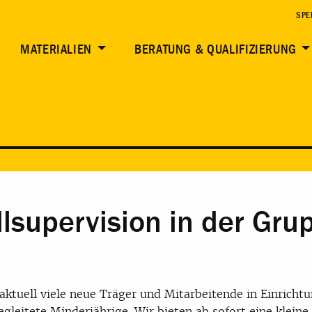
SPE
MATERIALIEN
BERATUNG & QUALIFIZIERUNG
lsupervision in der Gru
 aktuell viele neue Träger und Mitarbeitende in Einricht
egleitete Minderjährige. Wir bieten ab sofort eine kleine