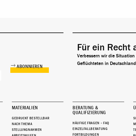
Für ein Recht 
Verbessern wir die Situation
Geflüchteten in Deutschland
MATERIALIEN
BERATUNG &
Ü
QUALIFIZIERUNG
GEDRUCKT BESTELLBAR
S
HÄUFIGE FRAGEN – FAQ
NACH THEMA
M
EINZELFALLBERATUNG
STELLUNGNAHMEN
T
FORTBILDUNGEN
ARBEITSHILFEN
K