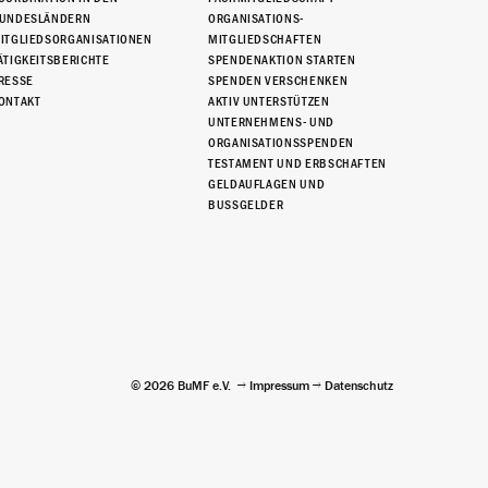
UNDESLÄNDERN
ORGANISATIONS-
ITGLIEDSORGANISATIONEN
MITGLIEDSCHAFTEN
ÄTIGKEITSBERICHTE
SPENDENAKTION STARTEN
RESSE
SPENDEN VERSCHENKEN
ONTAKT
AKTIV UNTERSTÜTZEN
UNTERNEHMENS- UND
ORGANISATIONSSPENDEN
TESTAMENT UND ERBSCHAFTEN
GELDAUFLAGEN UND
BUSSGELDER
© 2026 BuMF e.V.
Impressum
Datenschutz