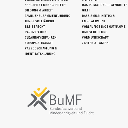
“BEGLEITET UNBEGLEITETE”
DAS PRIMAT DER JUGENDHILFE
BILDUNG & ARBEIT
GILT!
FAMILIENZUSAMMENFÜHRUNG
RASSISMUS(-KRITIK) &
JUNGE VOLLJÄHRIGE
EMPOWERMENT
BLEIBERECHT
VORLÄUFIGE INOBHUTNAHME
PARTIZIPATION
UND VERTEILUNG
CLEARINGVERFAHREN
VORMUNDSCHAFT
EUROPA & TRANSIT
ZAHLEN & FAKTEN
PASSBESCHAFFUNG &
IDENTITÄTSKLÄRUNG