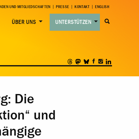
NDEN UND MITGLIEDSCHAFTEN
PRESSE
KONTAKT
ENGLISH
ÜBER UNS
UNTERSTÜTZEN
g: Die
ktion“ und
hängige