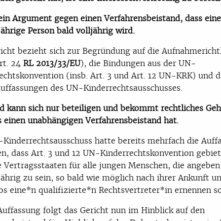
kein Argument gegen einen Verfahrensbeistand, dass eine
ährige Person bald volljährig wird.
icht bezieht sich zur Begründung auf die Aufnahmerichtl
Art. 24
RL 2013/33/EU
), die Bindungen aus der UN-
echtskonvention (insb. Art. 3 und Art. 12 UN-KRK) und d
uffassungen des UN-Kinderrechtsausschusses.
d kann sich nur beteiligen und bekommt rechtliches Geh
 einen unabhängigen Verfahrensbeistand hat.
Kinderrechtsausschuss hatte bereits mehrfach die Auff
en, dass Art. 3 und 12 UN-Kinderrechtskonvention gebiet
e Vertragsstaaten für alle jungen Menschen, die angeben
ährig zu sein, so bald wie möglich nach ihrer Ankunft u
os eine*n qualifizierte*n Rechtsvertreter*in ernennen so
Auffassung folgt das Gericht nun im Hinblick auf den