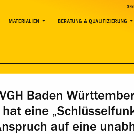
SPE
MATERIALIEN
BERATUNG & QUALIFIZIERUNG
 VGH Baden Württember
 hat eine „Schlüsselfun
Anspruch auf eine unab