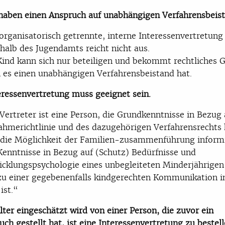
haben einen Anspruch auf unabhängigen Verfahrensbeist
organisatorisch getrennte, interne Interessenvertretung
halb des Jugendamts reicht nicht aus.
Kind kann sich nur beteiligen und bekommt rechtliches 
 es einen unabhängigen Verfahrensbeistand hat.
eressenvertretung muss geeignet sein.
Vertreter ist eine Person, die Grundkenntnisse in Bezug 
ahmerichtlinie und des dazugehörigen Verfahrensrechts 
 die Möglichkeit der Familien-zusammenführung informi
Kenntnisse in Bezug auf (Schutz) Bedürfnisse und
icklungspsychologie eines unbegleiteten Minderjährigen
zu einer gegebenenfalls kindgerechten Kommunikation i
ist.“
ter eingeschätzt wird von einer Person, die zuvor ein
uch gestellt hat, ist eine Interessenvertretung zu bestell