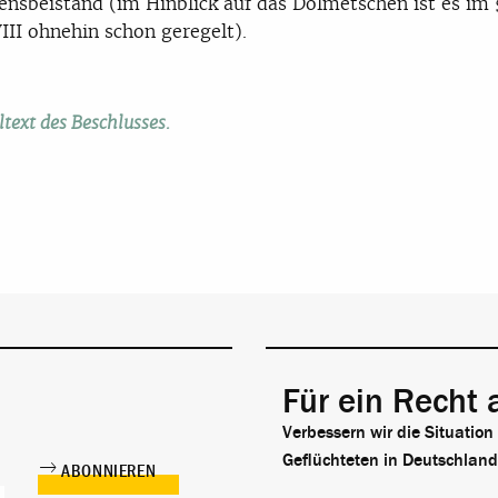
ensbeistand (im Hinblick auf das Dolmetschen ist es im 
III ohnehin schon geregelt).
text des Beschlusses.
Für ein Recht 
Verbessern wir die Situation
Geflüchteten in Deutschland