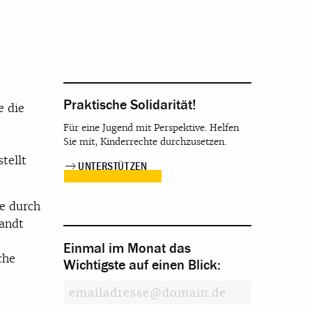
Praktische Solidarität!
e die
Für eine Jugend mit Perspektive. Helfen
Sie mit, Kinderrechte durchzusetzen.
tellt
UNTERSTÜTZEN
de durch
wandt
Einmal im Monat das
che
Wichtigste auf einen Blick: