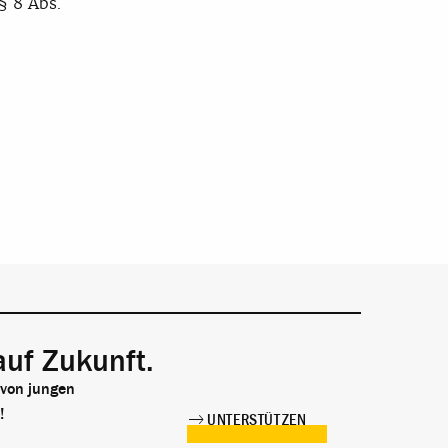
§ 8 Abs.
auf Zukunft.
 von jungen
!
UNTERSTÜTZEN