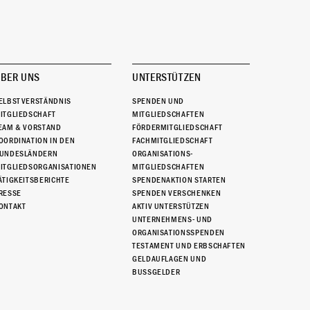
BER UNS
UNTERSTÜTZEN
ELBSTVERSTÄNDNIS
SPENDEN UND
ITGLIEDSCHAFT
MITGLIEDSCHAFTEN
EAM & VORSTAND
FÖRDERMITGLIEDSCHAFT
OORDINATION IN DEN
FACHMITGLIEDSCHAFT
UNDESLÄNDERN
ORGANISATIONS-
ITGLIEDSORGANISATIONEN
MITGLIEDSCHAFTEN
ÄTIGKEITSBERICHTE
SPENDENAKTION STARTEN
RESSE
SPENDEN VERSCHENKEN
ONTAKT
AKTIV UNTERSTÜTZEN
UNTERNEHMENS- UND
ORGANISATIONSSPENDEN
TESTAMENT UND ERBSCHAFTEN
GELDAUFLAGEN UND
BUSSGELDER