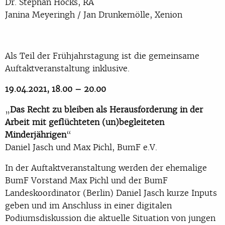
Dr. Stephan Hocks, RA
Janina Meyeringh / Jan Drunkemölle, Xenion
Als Teil der Frühjahrstagung ist die gemeinsame
Auftaktveranstaltung
inklusive.
19.04.2021, 18.00 – 20.00
„
Das Recht zu bleiben als Herausforderung in der
Arbeit mit geflüchteten (un)begleiteten
Minderjährigen
“
Daniel Jasch und Max Pichl, BumF e.V.
In der Auftaktveranstaltung werden der ehemalige
BumF Vorstand Max Pichl und der BumF
Landeskoordinator (Berlin) Daniel Jasch kurze Inputs
geben und im Anschluss in einer digitalen
Podiumsdiskussion die aktuelle Situation von jungen