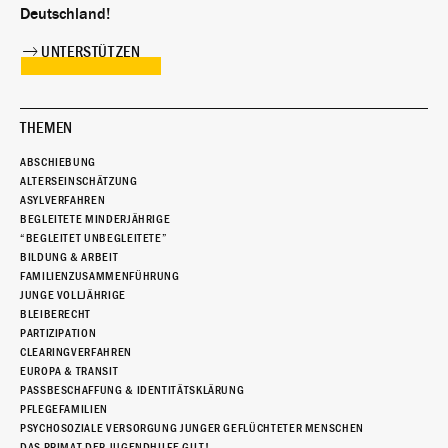
Deutschland!
UNTERSTÜTZEN
THEMEN
ABSCHIEBUNG
ALTERSEINSCHÄTZUNG
ASYLVERFAHREN
BEGLEITETE MINDERJÄHRIGE
“BEGLEITET UNBEGLEITETE”
BILDUNG & ARBEIT
FAMILIENZUSAMMENFÜHRUNG
JUNGE VOLLJÄHRIGE
BLEIBERECHT
PARTIZIPATION
CLEARINGVERFAHREN
EUROPA & TRANSIT
PASSBESCHAFFUNG & IDENTITÄTSKLÄRUNG
PFLEGEFAMILIEN
PSYCHOSOZIALE VERSORGUNG JUNGER GEFLÜCHTETER MENSCHEN
DAS PRIMAT DER JUGENDHILFE GILT!