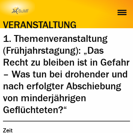
ZEIT
ORT
INHALT
ANMELDUNG
VERANSTALTUNG
1. Themenveranstaltung
(Frühjahrstagung): „Das
Recht zu bleiben ist in Gefahr
– Was tun bei drohender und
nach erfolgter Abschiebung
von minderjährigen
Geflüchteten?“
Zeit