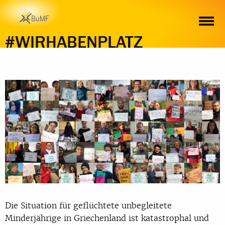
MITMACHEN!
MELDUNGEN
MATERIALIEN
#WIRHABENPLATZ
Die Situation für geflüchtete unbegleitete
Minderjährige in Griechenland ist katastrophal und