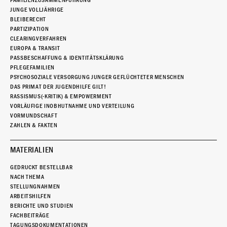
FAMILIENZUSAMMENFÜHRUNG
JUNGE VOLLJÄHRIGE
BLEIBERECHT
PARTIZIPATION
CLEARINGVERFAHREN
EUROPA & TRANSIT
PASSBESCHAFFUNG & IDENTITÄTSKLÄRUNG
PFLEGEFAMILIEN
PSYCHOSOZIALE VERSORGUNG JUNGER GEFLÜCHTETER MENSCHEN
DAS PRIMAT DER JUGENDHILFE GILT!
RASSISMUS(-KRITIK) & EMPOWERMENT
VORLÄUFIGE INOBHUTNAHME UND VERTEILUNG
VORMUNDSCHAFT
ZAHLEN & FAKTEN
MATERIALIEN
GEDRUCKT BESTELLBAR
NACH THEMA
STELLUNGNAHMEN
ARBEITSHILFEN
BERICHTE UND STUDIEN
FACHBEITRÄGE
TAGUNGSDOKUMENTATIONEN