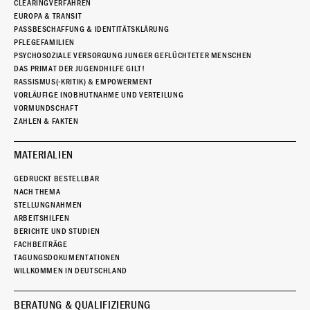
CLEARINGVERFAHREN
EUROPA & TRANSIT
PASSBESCHAFFUNG & IDENTITÄTSKLÄRUNG
PFLEGEFAMILIEN
PSYCHOSOZIALE VERSORGUNG JUNGER GEFLÜCHTETER MENSCHEN
DAS PRIMAT DER JUGENDHILFE GILT!
RASSISMUS(-KRITIK) & EMPOWERMENT
VORLÄUFIGE INOBHUTNAHME UND VERTEILUNG
VORMUNDSCHAFT
ZAHLEN & FAKTEN
MATERIALIEN
GEDRUCKT BESTELLBAR
NACH THEMA
STELLUNGNAHMEN
ARBEITSHILFEN
BERICHTE UND STUDIEN
FACHBEITRÄGE
TAGUNGSDOKUMENTATIONEN
WILLKOMMEN IN DEUTSCHLAND
BERATUNG & QUALIFIZIERUNG