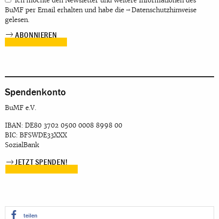
Ich möchte den Newsletter und weitere Informationen des
BuMF per Email erhalten und habe die
Datenschutzhinweise
gelesen.
Spendenkonto
BuMF e.V.
IBAN: DE80 3702 0500 0008 8998 00
BIC: BFSWDE33XXX
SozialBank
JETZT SPENDEN!
teilen