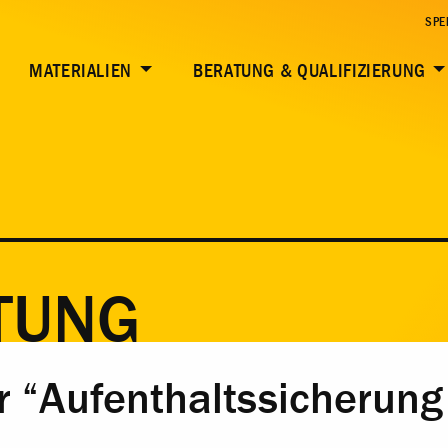
SPE
MATERIALIEN
BERATUNG & QUALIFIZIERUNG
TUNG
r “Aufenthaltssicherung