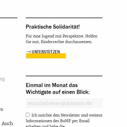
Praktische Solidarität!
Für eine Jugend mit Perspektive. Helfen
Sie mit, Kinderrechte durchzusetzen.
UNTERSTÜTZEN
ung
Einmal im Monat das
Wichtigste auf einen Blick:
es
Ich möchte den Newsletter und weitere
Informationen des BuMF per Email
? Auch
erhalten und habe die