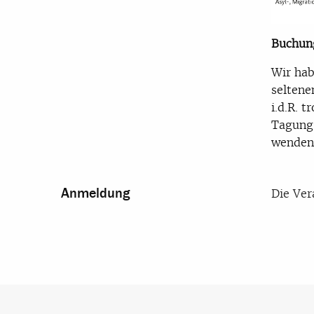
Buchun
Wir hab
seltene
i.d.R. 
Tagung 
wenden 
Anmeldung
Die Ver