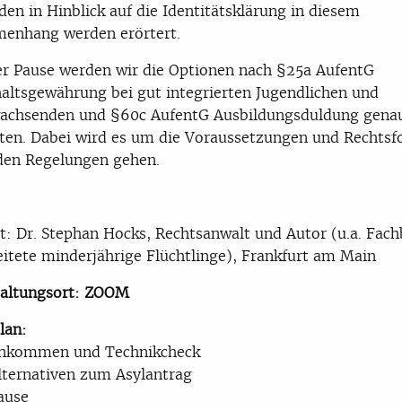
den in Hinblick auf die Identitätsklärung in diesem
enhang werden erörtert.
r Pause werden wir die Optionen nach §25a AufentG
altsgewährung bei gut integrierten Jugendlichen und
achsenden und §60c AufentG Ausbildungsduldung gena
ten. Dabei wird es um die Voraussetzungen und Rechtsf
den Regelungen gehen.
t: Dr. Stephan Hocks, Rechtsanwalt und Autor (u.a. Fac
itete minderjährige Flüchtlinge), Frankfurt am Main
taltungsort: ZOOM
lan:
Ankommen und Technikcheck
lternativen zum Asylantrag
ause