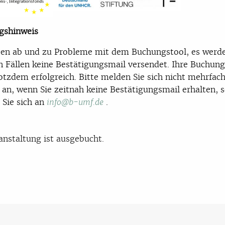
gshinweis
en ab und zu Probleme mit dem Buchungstool, es werde
n Fällen keine Bestätigungsmail versendet. Ihre Buchun
trotzdem erfolgreich. Bitte melden Sie sich nicht mehrfach
an, wenn Sie zeitnah keine Bestätigungsmail erhalten, 
Sie sich an
.
info@b-umf.de
anstaltung ist ausgebucht.