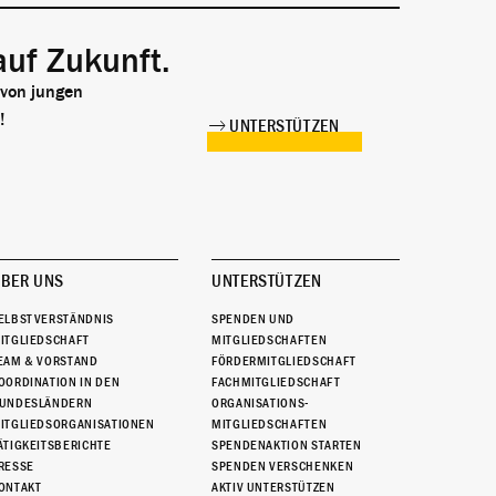
auf Zukunft.
 von jungen
!
UNTERSTÜTZEN
BER UNS
UNTERSTÜTZEN
ELBSTVERSTÄNDNIS
SPENDEN UND
ITGLIEDSCHAFT
MITGLIEDSCHAFTEN
EAM & VORSTAND
FÖRDERMITGLIEDSCHAFT
OORDINATION IN DEN
FACHMITGLIEDSCHAFT
UNDESLÄNDERN
ORGANISATIONS-
ITGLIEDSORGANISATIONEN
MITGLIEDSCHAFTEN
ÄTIGKEITSBERICHTE
SPENDENAKTION STARTEN
RESSE
SPENDEN VERSCHENKEN
ONTAKT
AKTIV UNTERSTÜTZEN