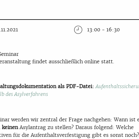
.11.2021
13:00 - 16:30
Seminar
eranstaltung findet ausschließlich online statt.
altungsdokumentation als PDF-Datei:
Aufenthaltssicher
lb des Asylverfahrens
nar werden wir zentral der Frage nachgehen: Wann ist 
l
keinen
Asylantrag zu stellen? Daraus folgend: Welche
tiven für die Aufenthaltsverfestigung gibt es sonst noch