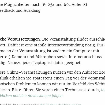
ie Möglichkeiten nach §§ 25a und 60c AufentG
eedback und Ausklang
sche Voraussetzungen
: Die Veranstaltung findet ausschli
satt. Dafür ist eine stabile Internetverbindung nötig. Für 
me an der Veranstaltung ist zudem ein Computer mit
ierter) Kamera und Mikrophon sowie Internetanschluss
ig. Nahezu jeder Laptop ist dafür geeignet.
ere Online-Veranstaltungen nutzen wir den Anbieter Z
link erhalten Sie spätestens einen Tag vor der Veransta
hnischen Problemen können wir nur im Vorfeld des Webi
ützen. Bitte führen Sie vorab einen Techniktest durch,
in
 klicken und den Anweisungen folgen.