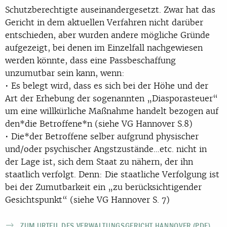
Schutzberechtigte auseinandergesetzt. Zwar hat das
Gericht in dem aktuellen Verfahren nicht darüber
entschieden, aber wurden andere mögliche Gründe
aufgezeigt, bei denen im Einzelfall nachgewiesen
werden könnte, dass eine Passbeschaffung
unzumutbar sein kann, wenn:
• Es belegt wird, dass es sich bei der Höhe und der
Art der Erhebung der sogenannten „Diasporasteuer“
um eine willkürliche Maßnahme handelt bezogen auf
den*die Betroffene*n (siehe VG Hannover S.8)
• Die*der Betroffene selber aufgrund physischer
und/oder psychischer Angstzustände…etc. nicht in
der Lage ist, sich dem Staat zu nähern, der ihn
staatlich verfolgt. Denn: Die staatliche Verfolgung ist
bei der Zumutbarkeit ein „zu berücksichtigender
Gesichtspunkt“ (siehe VG Hannover S. 7)
ZUM URTEIL DES VERWALTUNGSGERICHT HANNOVER (PDF)