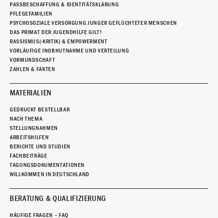
PASSBESCHAFFUNG & IDENTITÄTSKLÄRUNG
PFLEGEFAMILIEN
PSYCHOSOZIALE VERSORGUNG JUNGER GEFLÜCHTETER MENSCHEN
DAS PRIMAT DER JUGENDHILFE GILT!
RASSISMUS(-KRITIK) & EMPOWERMENT
VORLÄUFIGE INOBHUTNAHME UND VERTEILUNG
VORMUNDSCHAFT
ZAHLEN & FAKTEN
MATERIALIEN
GEDRUCKT BESTELLBAR
NACH THEMA
STELLUNGNAHMEN
ARBEITSHILFEN
BERICHTE UND STUDIEN
FACHBEITRÄGE
TAGUNGSDOKUMENTATIONEN
WILLKOMMEN IN DEUTSCHLAND
BERATUNG & QUALIFIZIERUNG
HÄUFIGE FRAGEN – FAQ