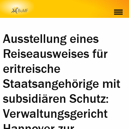
WEITERE INFORMATIONEN ZUM THEMA
Ausstellung eines
Reiseausweises für
eritreische
Staatsangehörige mit
subsidiären Schutz:
Verwaltungsgericht
Hannover zur