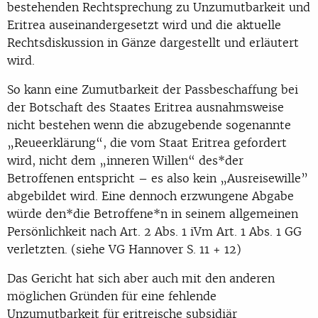
bestehenden Rechtsprechung zu Unzumutbarkeit und
Eritrea auseinandergesetzt wird und die aktuelle
Rechtsdiskussion in Gänze dargestellt und erläutert
wird.
So kann eine Zumutbarkeit der Passbeschaffung bei
der Botschaft des Staates Eritrea ausnahmsweise
nicht bestehen wenn die abzugebende sogenannte
„Reueerklärung“, die vom Staat Eritrea gefordert
wird, nicht dem „inneren Willen“ des*der
Betroffenen entspricht – es also kein „Ausreisewille”
abgebildet wird. Eine dennoch erzwungene Abgabe
würde den*die Betroffene*n in seinem allgemeinen
Persönlichkeit nach Art. 2 Abs. 1 iVm Art. 1 Abs. 1 GG
verletzten. (siehe VG Hannover S. 11 + 12)
Das Gericht hat sich aber auch mit den anderen
möglichen Gründen für eine fehlende
Unzumutbarkeit für eritreische subsidiär