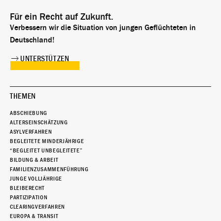
Für ein Recht auf Zukunft.
Verbessern wir die Situation von jungen Geflüchteten in
Deutschland!
UNTERSTÜTZEN
THEMEN
ABSCHIEBUNG
ALTERSEINSCHÄTZUNG
ASYLVERFAHREN
BEGLEITETE MINDERJÄHRIGE
“BEGLEITET UNBEGLEITETE”
BILDUNG & ARBEIT
FAMILIENZUSAMMENFÜHRUNG
JUNGE VOLLJÄHRIGE
BLEIBERECHT
PARTIZIPATION
CLEARINGVERFAHREN
EUROPA & TRANSIT