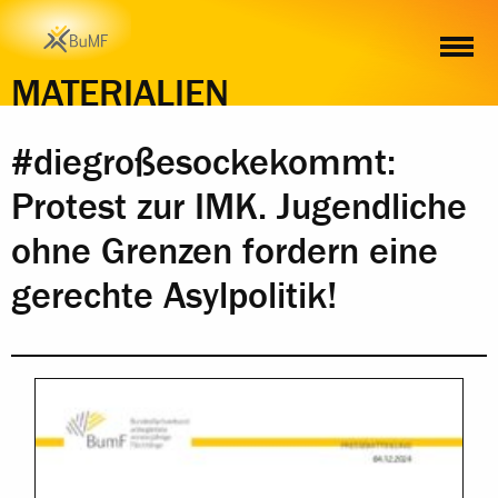
INHALT
MATERIALIEN
#diegroßesockekommt:
Protest zur IMK. Jugendliche
ohne Grenzen fordern eine
gerechte Asylpolitik!