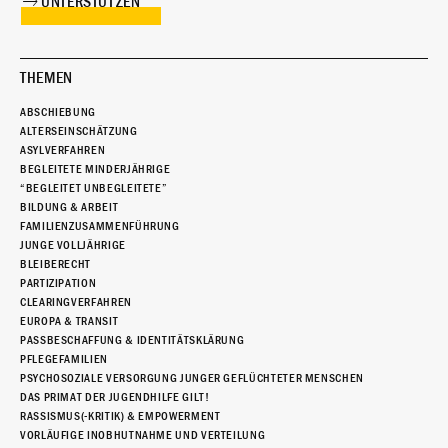
UNTERSTÜTZEN
THEMEN
ABSCHIEBUNG
ALTERSEINSCHÄTZUNG
ASYLVERFAHREN
BEGLEITETE MINDERJÄHRIGE
“BEGLEITET UNBEGLEITETE”
BILDUNG & ARBEIT
FAMILIENZUSAMMENFÜHRUNG
JUNGE VOLLJÄHRIGE
BLEIBERECHT
PARTIZIPATION
CLEARINGVERFAHREN
EUROPA & TRANSIT
PASSBESCHAFFUNG & IDENTITÄTSKLÄRUNG
PFLEGEFAMILIEN
PSYCHOSOZIALE VERSORGUNG JUNGER GEFLÜCHTETER MENSCHEN
DAS PRIMAT DER JUGENDHILFE GILT!
RASSISMUS(-KRITIK) & EMPOWERMENT
VORLÄUFIGE INOBHUTNAHME UND VERTEILUNG