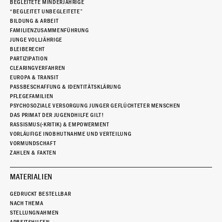
BEGLEITETE MINDERJÄHRIGE
“BEGLEITET UNBEGLEITETE”
BILDUNG & ARBEIT
FAMILIENZUSAMMENFÜHRUNG
JUNGE VOLLJÄHRIGE
BLEIBERECHT
PARTIZIPATION
CLEARINGVERFAHREN
EUROPA & TRANSIT
PASSBESCHAFFUNG & IDENTITÄTSKLÄRUNG
PFLEGEFAMILIEN
PSYCHOSOZIALE VERSORGUNG JUNGER GEFLÜCHTETER MENSCHEN
DAS PRIMAT DER JUGENDHILFE GILT!
RASSISMUS(-KRITIK) & EMPOWERMENT
VORLÄUFIGE INOBHUTNAHME UND VERTEILUNG
VORMUNDSCHAFT
ZAHLEN & FAKTEN
MATERIALIEN
GEDRUCKT BESTELLBAR
NACH THEMA
STELLUNGNAHMEN