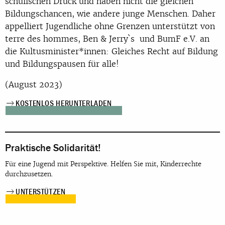
schulischen Druck und haben nicht die gleichen
Bildungschancen, wie andere junge Menschen. Daher
appelliert Jugendliche ohne Grenzen unterstützt von
terre des hommes, Ben & Jerry`s und BumF e.V. an
die Kultusminister*innen: Gleiches Recht auf Bildung
und Bildungspausen für alle!
(August 2023)
KOSTENLOS HERUNTERLADEN
Praktische Solidarität!
Für eine Jugend mit Perspektive. Helfen Sie mit, Kinderrechte
durchzusetzen.
UNTERSTÜTZEN