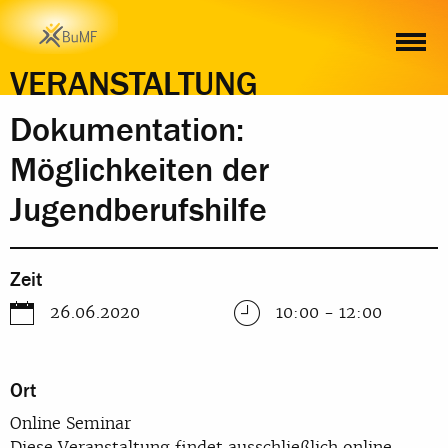
ZEIT
ORT
INHALT
ANMELDUNG
VERANSTALTUNG
Dokumentation:
Möglichkeiten der
Jugendberufshilfe
Zeit
26.06.2020
10:00 - 12:00
Ort
Online Seminar
Diese Veranstaltung findet ausschließlich online