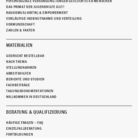
PSYCHOSOZIALE VERSORGUNG JUNGER GEFLÜCHTETER MENSCHEN
DAS PRIMAT DER JUGENDHILFE GILT!
RASSISMUS(-KRITIK) & EMPOWERMENT
VORLÄUFIGE INOBHUTNAHME UND VERTEILUNG
VORMUNDSCHAFT
ZAHLEN & FAKTEN
MATERIALIEN
GEDRUCKT BESTELLBAR
NACH THEMA
STELLUNGNAHMEN
ARBEITSHILFEN
BERICHTE UND STUDIEN
FACHBEITRÄGE
TAGUNGSDOKUMENTATIONEN
WILLKOMMEN IN DEUTSCHLAND
BERATUNG & QUALIFIZIERUNG
HÄUFIGE FRAGEN – FAQ
EINZELFALLBERATUNG
FORTBILDUNGEN