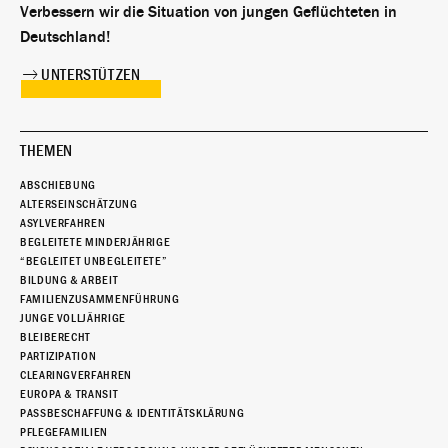
Verbessern wir die Situation von jungen Geflüchteten in
Deutschland!
UNTERSTÜTZEN
THEMEN
ABSCHIEBUNG
ALTERSEINSCHÄTZUNG
ASYLVERFAHREN
BEGLEITETE MINDERJÄHRIGE
“BEGLEITET UNBEGLEITETE”
BILDUNG & ARBEIT
FAMILIENZUSAMMENFÜHRUNG
JUNGE VOLLJÄHRIGE
BLEIBERECHT
PARTIZIPATION
CLEARINGVERFAHREN
EUROPA & TRANSIT
PASSBESCHAFFUNG & IDENTITÄTSKLÄRUNG
PFLEGEFAMILIEN