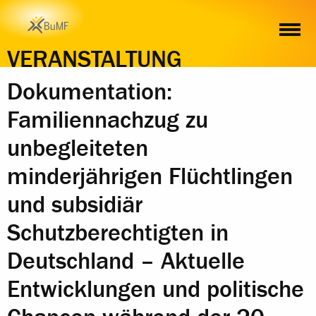
ZEIT
ORT
INHALT
ANMELDUNG
VERANSTALTUNG
Dokumentation:
Familiennachzug zu
unbegleiteten
minderjährigen Flüchtlingen
und subsidiär
Schutzberechtigten in
Deutschland – Aktuelle
Entwicklungen und politische