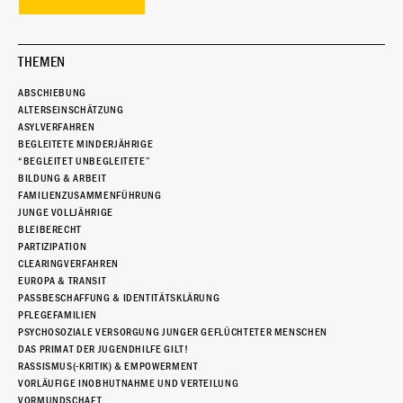
THEMEN
ABSCHIEBUNG
ALTERSEINSCHÄTZUNG
ASYLVERFAHREN
BEGLEITETE MINDERJÄHRIGE
“BEGLEITET UNBEGLEITETE”
BILDUNG & ARBEIT
FAMILIENZUSAMMENFÜHRUNG
JUNGE VOLLJÄHRIGE
BLEIBERECHT
PARTIZIPATION
CLEARINGVERFAHREN
EUROPA & TRANSIT
PASSBESCHAFFUNG & IDENTITÄTSKLÄRUNG
PFLEGEFAMILIEN
PSYCHOSOZIALE VERSORGUNG JUNGER GEFLÜCHTETER MENSCHEN
DAS PRIMAT DER JUGENDHILFE GILT!
RASSISMUS(-KRITIK) & EMPOWERMENT
VORLÄUFIGE INOBHUTNAHME UND VERTEILUNG
VORMUNDSCHAFT