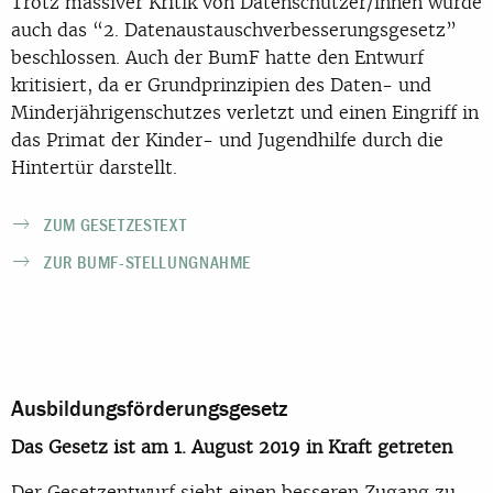
Trotz massiver Kritik von Datenschützer/innen wurde
auch das “2. Datenaustauschverbesserungsgesetz”
beschlossen. Auch der BumF hatte den Entwurf
kritisiert, da er Grundprinzipien des Daten- und
Minderjährigenschutzes verletzt und einen Eingriff in
das Primat der Kinder- und Jugendhilfe durch die
Hintertür darstellt.
ZUM GESETZESTEXT
ZUR BUMF-STELLUNGNAHME
Ausbildungsförderungsgesetz
Das Gesetz ist am 1. August 2019 in Kraft getreten
Der Gesetzentwurf sieht einen besseren Zugang zu