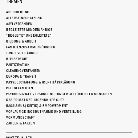
THEMEN
ABSCHIEBUNG
ALTERSEINSCHÄTZUNG
ASYLVERFAHREN
BEGLEITETE MINDERJÄHRIGE
“BEGLEITET UNBEGLEITETE”
BILDUNG & ARBEIT
FAMILIENZUSAMMENFÜHRUNG
JUNGE VOLLJÄHRIGE
BLEIBERECHT
PARTIZIPATION
CLEARINGVERFAHREN
EUROPA & TRANSIT
PASSBESCHAFFUNG & IDENTITÄTSKLÄRUNG
PFLEGEFAMILIEN
PSYCHOSOZIALE VERSORGUNG JUNGER GEFLÜCHTETER MENSCHEN
DAS PRIMAT DER JUGENDHILFE GILT!
RASSISMUS(-KRITIK) & EMPOWERMENT
VORLÄUFIGE INOBHUTNAHME UND VERTEILUNG
VORMUNDSCHAFT
ZAHLEN & FAKTEN