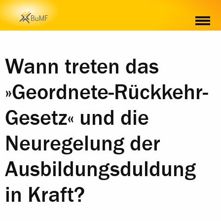
WEITERE INFORMATIONEN ZUM THEMA
Wann treten das
»Geordnete-Rückkehr-
Gesetz« und die
Neuregelung der
Ausbildungsduldung
in Kraft?