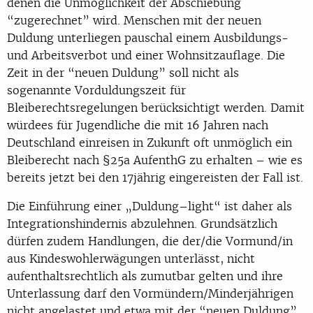
denen die Unmöglichkeit der Abschiebung
“zugerechnet” wird. Menschen mit der neuen
Duldung unterliegen pauschal einem Ausbildungs-
und Arbeitsverbot und einer Wohnsitzauflage. Die
Zeit in der “neuen Duldung” soll nicht als
sogenannte Vorduldungszeit für
Bleiberechtsregelungen berücksichtigt werden. Damit
würdees für Jugendliche die mit 16 Jahren nach
Deutschland einreisen in Zukunft oft unmöglich ein
Bleiberecht nach §25a AufenthG zu erhalten – wie es
bereits jetzt bei den 17jährig eingereisten der Fall ist.
Die Einführung einer „Duldung–light“ ist daher als
Integrationshindernis abzulehnen. Grundsätzlich
dürfen zudem Handlungen, die der/die Vormund/in
aus Kindeswohlerwägungen unterlässt, nicht
aufenthaltsrechtlich als zumutbar gelten und ihre
Unterlassung darf den Vormündern/Minderjährigen
nicht angelastet und etwa mit der “neuen Duldung”