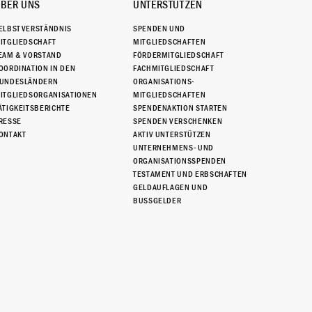
BER UNS
UNTERSTÜTZEN
ELBSTVERSTÄNDNIS
SPENDEN UND
ITGLIEDSCHAFT
MITGLIEDSCHAFTEN
EAM & VORSTAND
FÖRDERMITGLIEDSCHAFT
OORDINATION IN DEN
FACHMITGLIEDSCHAFT
UNDESLÄNDERN
ORGANISATIONS-
ITGLIEDSORGANISATIONEN
MITGLIEDSCHAFTEN
ÄTIGKEITSBERICHTE
SPENDENAKTION STARTEN
RESSE
SPENDEN VERSCHENKEN
ONTAKT
AKTIV UNTERSTÜTZEN
UNTERNEHMENS- UND
ORGANISATIONSSPENDEN
TESTAMENT UND ERBSCHAFTEN
GELDAUFLAGEN UND
BUSSGELDER