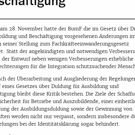
schäftigung
 am 28. November hatte der BumF die im Gesetz über D
bildung und Beschäftigung vorgesehenen Änderungen i
 seiner Stellung zum Fachkräfteeinwanderungsgesetz
t: Statt der angekündigten und notwendigen Verbesser
t der Entwurf neben wenigen Verbesserungen erhebliche
echterungen für die Integration schutzsuchender Mensc
ch der Überarbeitung und Ausgliederung der Regelunge
 eines Gesetzes über Duldung für Ausbildung und
tigung bleibt diese Kritik bestehen. Die Ziele der Schaff
icherheit für Betriebe und Auszubildende, einer einheitl
ung der Ausbildungsduldung sowie der Gewinnung von
ften werden nicht nur verpasst, sondern insbesondere d
lungen bei der Identitätsklärung sogar behindert.