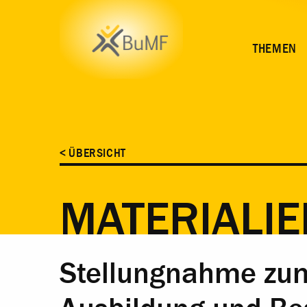
INHALT
THEMEN
< ÜBERSICHT
MATERIALIE
Stellungnahme zum