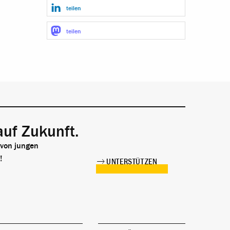
teilen
teilen
auf Zukunft.
 von jungen
!
UNTERSTÜTZEN