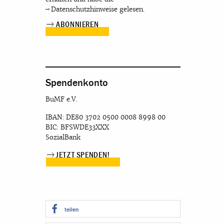
Datenschutzhinweise
gelesen.
Spendenkonto
BuMF e.V.
IBAN: DE80 3702 0500 0008 8998 00
BIC: BFSWDE33XXX
SozialBank
JETZT SPENDEN!
teilen