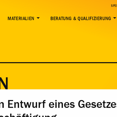
SPE
MATERIALIEN
BERATUNG & QUALIFIZIERUNG
N
 Entwurf eines Gesetze