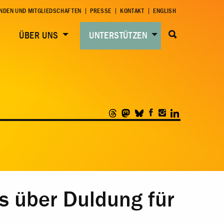
NDEN UND MITGLIEDSCHAFTEN
PRESSE
KONTAKT
ENGLISH
ÜBER UNS
UNTERSTÜTZEN
s über Duldung für