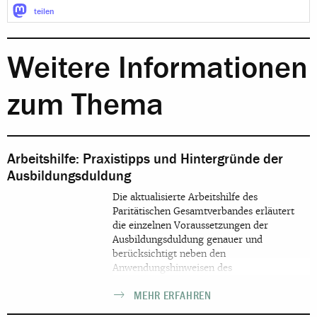
teilen
Weitere Informationen
zum Thema
Arbeitshilfe: Praxistipps und Hintergründe der
Ausbildungsduldung
Die aktualisierte Arbeitshilfe des
Paritätischen Gesamtverbandes erläutert
die einzelnen Voraussetzungen der
Ausbildungsduldung genauer und
berücksichtigt neben den
Anwendungshinweisen des
Bundesinnenministeriums auch die
MEHR ERFAHREN
Ländererlasse sowie die in der Zwischenzeit
ergangene Rechtsprechung. Die hilfreichen