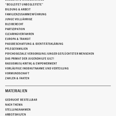
“BEGLEITET UNBEGLEITETE”
BILDUNG & ARBEIT
FAMILIENZUSAMMENFÜHRUNG
JUNGE VOLLJÄHRIGE
BLEIBERECHT
PARTIZIPATION
CLEARINGVERFAHREN
EUROPA & TRANSIT
PASSBESCHAFFUNG & IDENTITÄTSKLÄRUNG
PFLEGEFAMILIEN
PSYCHOSOZIALE VERSORGUNG JUNGER GEFLÜCHTETER MENSCHEN
DAS PRIMAT DER JUGENDHILFE GILT!
RASSISMUS(-KRITIK) & EMPOWERMENT
VORLÄUFIGE INOBHUTNAHME UND VERTEILUNG
VORMUNDSCHAFT
ZAHLEN & FAKTEN
MATERIALIEN
GEDRUCKT BESTELLBAR
NACH THEMA
STELLUNGNAHMEN
ARBEITSHILFEN