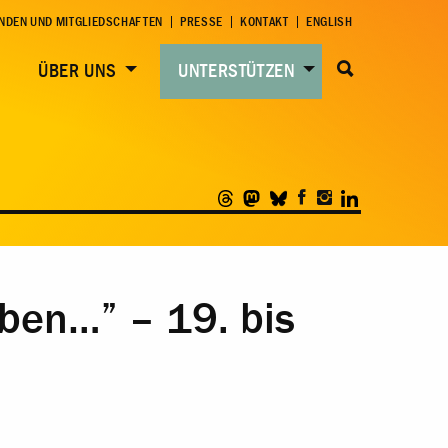
NDEN UND MITGLIEDSCHAFTEN
PRESSE
KONTAKT
ENGLISH
ÜBER UNS
UNTERSTÜTZEN
iben…” – 19. bis