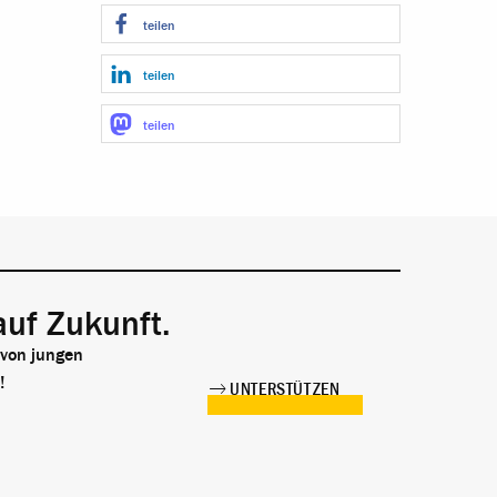
teilen
teilen
teilen
auf Zukunft.
 von jungen
!
UNTERSTÜTZEN