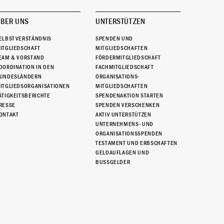
BER UNS
UNTERSTÜTZEN
ELBSTVERSTÄNDNIS
SPENDEN UND
ITGLIEDSCHAFT
MITGLIEDSCHAFTEN
EAM & VORSTAND
FÖRDERMITGLIEDSCHAFT
OORDINATION IN DEN
FACHMITGLIEDSCHAFT
UNDESLÄNDERN
ORGANISATIONS-
ITGLIEDSORGANISATIONEN
MITGLIEDSCHAFTEN
ÄTIGKEITSBERICHTE
SPENDENAKTION STARTEN
RESSE
SPENDEN VERSCHENKEN
ONTAKT
AKTIV UNTERSTÜTZEN
UNTERNEHMENS- UND
ORGANISATIONSSPENDEN
TESTAMENT UND ERBSCHAFTEN
GELDAUFLAGEN UND
BUSSGELDER