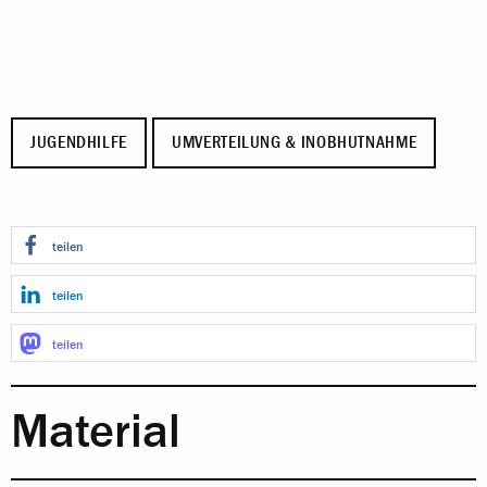
JUGENDHILFE
UMVERTEILUNG & INOBHUTNAHME
teilen
teilen
teilen
Material