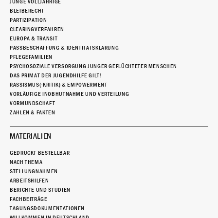
JUNGE VOLLJÄHRIGE
BLEIBERECHT
PARTIZIPATION
CLEARINGVERFAHREN
EUROPA & TRANSIT
PASSBESCHAFFUNG & IDENTITÄTSKLÄRUNG
PFLEGEFAMILIEN
PSYCHOSOZIALE VERSORGUNG JUNGER GEFLÜCHTETER MENSCHEN
DAS PRIMAT DER JUGENDHILFE GILT!
RASSISMUS(-KRITIK) & EMPOWERMENT
VORLÄUFIGE INOBHUTNAHME UND VERTEILUNG
VORMUNDSCHAFT
ZAHLEN & FAKTEN
MATERIALIEN
GEDRUCKT BESTELLBAR
NACH THEMA
STELLUNGNAHMEN
ARBEITSHILFEN
BERICHTE UND STUDIEN
FACHBEITRÄGE
TAGUNGSDOKUMENTATIONEN
WILLKOMMEN IN DEUTSCHLAND