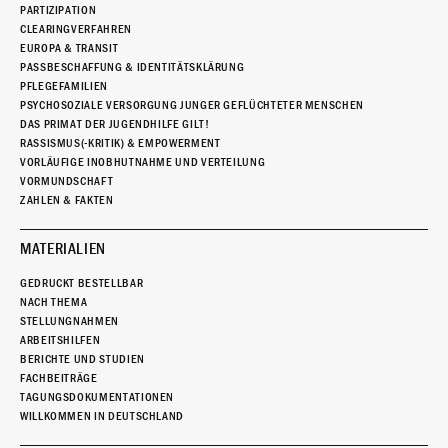
PARTIZIPATION
CLEARINGVERFAHREN
EUROPA & TRANSIT
PASSBESCHAFFUNG & IDENTITÄTSKLÄRUNG
PFLEGEFAMILIEN
PSYCHOSOZIALE VERSORGUNG JUNGER GEFLÜCHTETER MENSCHEN
DAS PRIMAT DER JUGENDHILFE GILT!
RASSISMUS(-KRITIK) & EMPOWERMENT
VORLÄUFIGE INOBHUTNAHME UND VERTEILUNG
VORMUNDSCHAFT
ZAHLEN & FAKTEN
MATERIALIEN
GEDRUCKT BESTELLBAR
NACH THEMA
STELLUNGNAHMEN
ARBEITSHILFEN
BERICHTE UND STUDIEN
FACHBEITRÄGE
TAGUNGSDOKUMENTATIONEN
WILLKOMMEN IN DEUTSCHLAND