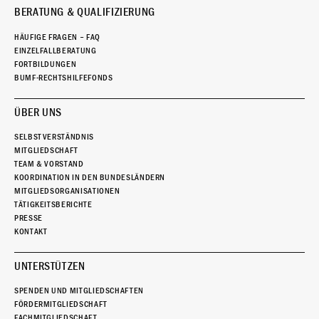
BERATUNG & QUALIFIZIERUNG
HÄUFIGE FRAGEN – FAQ
EINZELFALLBERATUNG
FORTBILDUNGEN
BUMF-RECHTSHILFEFONDS
ÜBER UNS
SELBSTVERSTÄNDNIS
MITGLIEDSCHAFT
TEAM & VORSTAND
KOORDINATION IN DEN BUNDESLÄNDERN
MITGLIEDSORGANISATIONEN
TÄTIGKEITSBERICHTE
PRESSE
KONTAKT
UNTERSTÜTZEN
SPENDEN UND MITGLIEDSCHAFTEN
FÖRDERMITGLIEDSCHAFT
FACHMITGLIEDSCHAFT