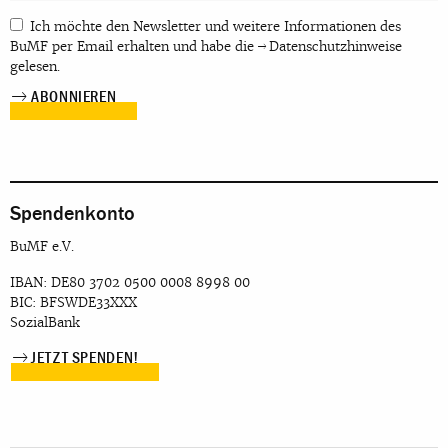
Ich möchte den Newsletter und weitere Informationen des
BuMF per Email erhalten und habe die
Datenschutzhinweise
gelesen.
Spendenkonto
BuMF e.V.
IBAN: DE80 3702 0500 0008 8998 00
BIC: BFSWDE33XXX
SozialBank
JETZT SPENDEN!