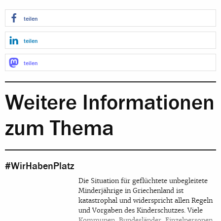
teilen
teilen
teilen
Weitere Informationen
zum Thema
#WirHabenPlatz
Die Situation für geflüchtete unbegleitete
Minderjährige in Griechenland ist
katastrophal und widerspricht allen Regeln
und Vorgaben des Kinderschutzes. Viele
Kommunen, Bundesländer, Einzelpersonen