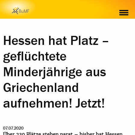
WEITERE INFORMATIONEN ZUM THEMA
Hessen hat Platz –
geflüchtete
Minderjährige aus
Griechenland
aufnehmen! Jetzt!
07.07.2020
Über 230 Plätze stehen parat – bisher hat Hessen