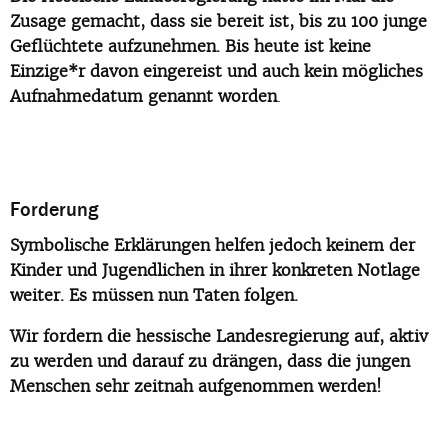
Zusage gemacht, dass sie bereit ist, bis zu 100 junge
Geflüchtete aufzunehmen. Bis heute ist keine
Einzige*r davon eingereist und auch kein mögliches
Aufnahmedatum genannt worden
.
Forderung
Symbolische Erklärungen helfen jedoch keinem der
Kinder und Jugendlichen in ihrer konkreten Notlage
weiter. Es müssen nun Taten folgen.
Wir fordern die hessische Landesregierung auf, aktiv
zu werden und darauf zu drängen, dass die jungen
Menschen sehr zeitnah aufgenommen werden!