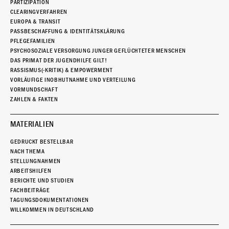
PARTIZIPATION
CLEARINGVERFAHREN
EUROPA & TRANSIT
PASSBESCHAFFUNG & IDENTITÄTSKLÄRUNG
PFLEGEFAMILIEN
PSYCHOSOZIALE VERSORGUNG JUNGER GEFLÜCHTETER MENSCHEN
DAS PRIMAT DER JUGENDHILFE GILT!
RASSISMUS(-KRITIK) & EMPOWERMENT
VORLÄUFIGE INOBHUTNAHME UND VERTEILUNG
VORMUNDSCHAFT
ZAHLEN & FAKTEN
MATERIALIEN
GEDRUCKT BESTELLBAR
NACH THEMA
STELLUNGNAHMEN
ARBEITSHILFEN
BERICHTE UND STUDIEN
FACHBEITRÄGE
TAGUNGSDOKUMENTATIONEN
WILLKOMMEN IN DEUTSCHLAND