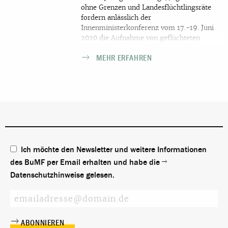
ohne Grenzen und Landesflüchtlingsräte
fordern anlässlich der
Innenministerkonferenz vom 17.-19. Juni
2020 die Aufnahme von geflüchteten
Menschen aus europäischen und
MEHR ERFAHREN
außereuropäischen Flüchtlingslagern
Ich möchte den Newsletter und weitere Informationen
des BuMF per Email erhalten und habe die
Datenschutzhinweise
gelesen.