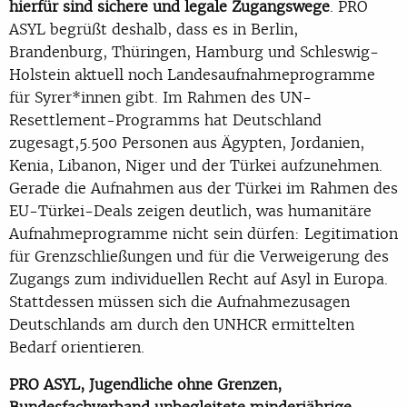
hierfür sind sichere und legale Zugangswege
. PRO
ASYL begrüßt deshalb, dass es in Berlin,
Brandenburg, Thüringen, Hamburg und Schleswig-
Holstein aktuell noch Landesaufnahmeprogramme
für Syrer*innen gibt. Im Rahmen des UN-
Resettlement-Programms hat Deutschland
zugesagt,5.500 Personen aus Ägypten, Jordanien,
Kenia, Libanon, Niger und der Türkei aufzunehmen.
Gerade die Aufnahmen aus der Türkei im Rahmen des
EU-Türkei-Deals zeigen deutlich, was humanitäre
Aufnahmeprogramme nicht sein dürfen: Legitimation
für Grenzschließungen und für die Verweigerung des
Zugangs zum individuellen Recht auf Asyl in Europa.
Stattdessen müssen sich die Aufnahmezusagen
Deutschlands am durch den UNHCR ermittelten
Bedarf orientieren.
PRO ASYL, Jugendliche ohne Grenzen,
Bundesfachverband unbegleitete minderjährige