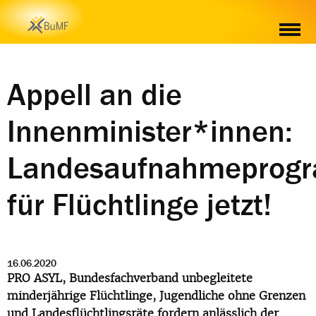
Appell an die
Innenminister*innen:
Landesaufnahmeprog
für Flüchtlinge jetzt!
16.06.2020
PRO ASYL, Bundesfachverband unbegleitete
minderjährige Flüchtlinge, Jugendliche ohne Grenzen
und Landesflüchtlingsräte fordern anlässlich der