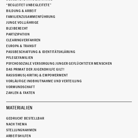
“BEGLEITET UNBEGLEITETE”
BILDUNG & ARBEIT
FAMILIENZUSAMMENFÜHRUNG
JUNGE VOLLJÄHRIGE
BLEIBERECHT
PARTIZIPATION
CLEARINGVERFAHREN
EUROPA & TRANSIT
PASSBESCHAFFUNG & IDENTITÄTSKLÄRUNG
PFLEGEFAMILIEN
PSYCHOSOZIALE VERSORGUNG JUNGER GEFLÜCHTETER MENSCHEN
DAS PRIMAT DER JUGENDHILFE GILT!
RASSISMUS(-KRITIK) & EMPOWERMENT
VORLÄUFIGE INOBHUTNAHME UND VERTEILUNG
VORMUNDSCHAFT
ZAHLEN & FAKTEN
MATERIALIEN
GEDRUCKT BESTELLBAR
NACH THEMA
STELLUNGNAHMEN
ARBEITSHILFEN