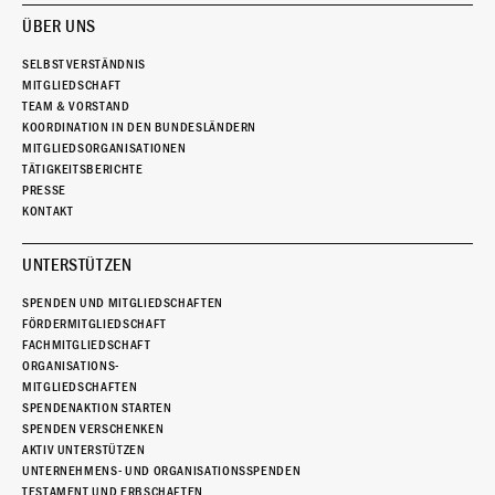
ÜBER UNS
SELBSTVERSTÄNDNIS
MITGLIEDSCHAFT
TEAM & VORSTAND
KOORDINATION IN DEN BUNDESLÄNDERN
MITGLIEDSORGANISATIONEN
TÄTIGKEITSBERICHTE
PRESSE
KONTAKT
UNTERSTÜTZEN
SPENDEN UND MITGLIEDSCHAFTEN
FÖRDERMITGLIEDSCHAFT
FACHMITGLIEDSCHAFT
ORGANISATIONS-
MITGLIEDSCHAFTEN
SPENDENAKTION STARTEN
SPENDEN VERSCHENKEN
AKTIV UNTERSTÜTZEN
UNTERNEHMENS- UND ORGANISATIONSSPENDEN
TESTAMENT UND ERBSCHAFTEN