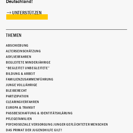
Deutschland!
UNTERSTÜTZEN
THEMEN
ABSCHIEBUNG
ALTERSEINSCHÄTZUNG
ASYLVERFAHREN
BEGLEITETE MINDERJÄHRIGE
“BEGLEITET UNBEGLEITETE”
BILDUNG & ARBEIT
FAMILIENZUSAMMENFÜHRUNG
JUNGE VOLLJÄHRIGE
BLEIBERECHT
PARTIZIPATION
CLEARINGVERFAHREN
EUROPA & TRANSIT
PASSBESCHAFFUNG & IDENTITÄTSKLÄRUNG
PFLEGEFAMILIEN
PSYCHOSOZIALE VERSORGUNG JUNGER GEFLÜCHTETER MENSCHEN
DAS PRIMAT DER JUGENDHILFE GILT!