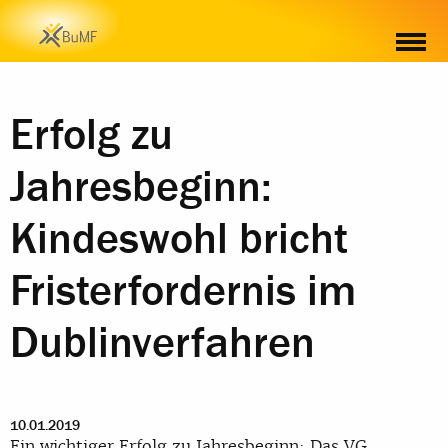
ÄHNLICHE THEMEN
Erfolg zu
Jahresbeginn:
Kindeswohl bricht
Fristerfordernis im
Dublinverfahren
10.01.2019
Ein wichtiger Erfolg zu Jahresbeginn: Das VG