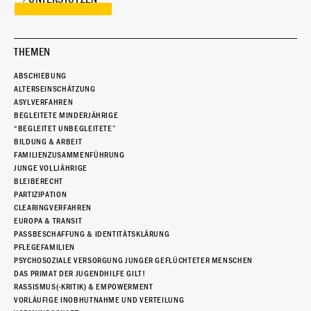
THEMEN
ABSCHIEBUNG
ALTERSEINSCHÄTZUNG
ASYLVERFAHREN
BEGLEITETE MINDERJÄHRIGE
“BEGLEITET UNBEGLEITETE”
BILDUNG & ARBEIT
FAMILIENZUSAMMENFÜHRUNG
JUNGE VOLLJÄHRIGE
BLEIBERECHT
PARTIZIPATION
CLEARINGVERFAHREN
EUROPA & TRANSIT
PASSBESCHAFFUNG & IDENTITÄTSKLÄRUNG
PFLEGEFAMILIEN
PSYCHOSOZIALE VERSORGUNG JUNGER GEFLÜCHTETER MENSCHEN
DAS PRIMAT DER JUGENDHILFE GILT!
RASSISMUS(-KRITIK) & EMPOWERMENT
VORLÄUFIGE INOBHUTNAHME UND VERTEILUNG