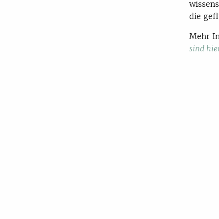
wissens
die gef
Mehr In
sind hie