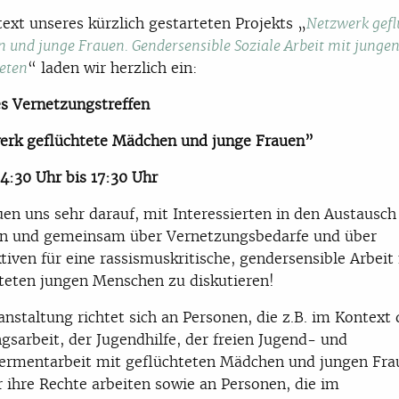
ext unseres kürzlich gestarteten Projekts „
Netzwerk gefl
 und junge Frauen. Gendersensible Soziale Arbeit mit junge
“ laden wir herzlich ein:
teten
es Vernetzungstreffen
erk geflüchtete Mädchen und junge Frauen”
 14:30 Uhr bis 17:30 Uhr
uen uns sehr darauf, mit Interessierten in den Austausch
 und gemeinsam über Vernetzungsbedarfe und über
tiven für eine rassismuskritische, gendersensible Arbeit
teten jungen Menschen zu diskutieren!
anstaltung richtet sich an Personen, die z.B. im Kontext 
gsarbeit, der Jugendhilfe, der freien Jugend- und
rmentarbeit mit geflüchteten Mädchen und jungen Fra
r ihre Rechte arbeiten sowie an Personen, die im