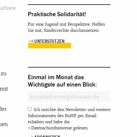
üchtete
Praktische Solidarität!
n
Für eine Jugend mit Perspektive. Helfen
Sie mit, Kinderrechte durchzusetzen.
UNTERSTÜTZEN
 zu
Einmal im Monat das
Wichtigste auf einen Blick:
 mit
der
Ich möchte den Newsletter und weitere
Informationen des BuMF per Email
erhalten und habe die
uen
Datenschutzhinweise
gelesen.