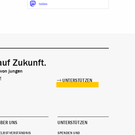
teilen
auf Zukunft.
 von jungen
!
UNTERSTÜTZEN
BER UNS
UNTERSTÜTZEN
ELBSTVERSTÄNDNIS
SPENDEN UND