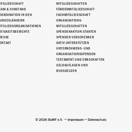
ITGLIEDSCHAFT
MITGLIEDSCHAFTEN
EAM & VORSTAND
FÖRDERMITGLIEDSCHAFT
OORDINATION IN DEN
FACHMITGLIEDSCHAFT
UNDESLÄNDERN
ORGANISATIONS-
ITGLIEDSORGANISATIONEN
MITGLIEDSCHAFTEN
ÄTIGKEITSBERICHTE
SPENDENAKTION STARTEN
RESSE
SPENDEN VERSCHENKEN
ONTAKT
AKTIV UNTERSTÜTZEN
UNTERNEHMENS- UND
ORGANISATIONSSPENDEN
TESTAMENT UND ERBSCHAFTEN
GELDAUFLAGEN UND
BUSSGELDER
© 2026 BuMF e.V.
Impressum
Datenschutz