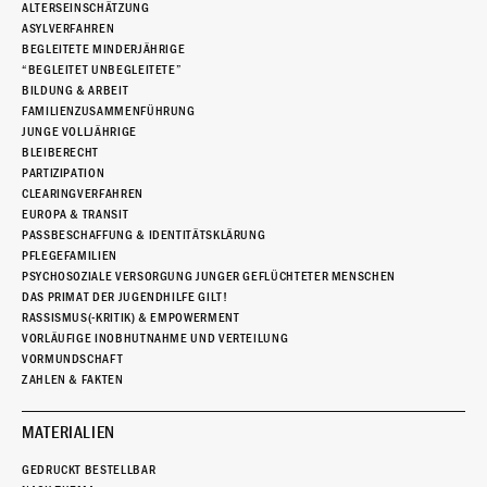
ALTERSEINSCHÄTZUNG
ASYLVERFAHREN
BEGLEITETE MINDERJÄHRIGE
“BEGLEITET UNBEGLEITETE”
BILDUNG & ARBEIT
FAMILIENZUSAMMENFÜHRUNG
JUNGE VOLLJÄHRIGE
BLEIBERECHT
PARTIZIPATION
CLEARINGVERFAHREN
EUROPA & TRANSIT
PASSBESCHAFFUNG & IDENTITÄTSKLÄRUNG
PFLEGEFAMILIEN
PSYCHOSOZIALE VERSORGUNG JUNGER GEFLÜCHTETER MENSCHEN
DAS PRIMAT DER JUGENDHILFE GILT!
RASSISMUS(-KRITIK) & EMPOWERMENT
VORLÄUFIGE INOBHUTNAHME UND VERTEILUNG
VORMUNDSCHAFT
ZAHLEN & FAKTEN
MATERIALIEN
GEDRUCKT BESTELLBAR