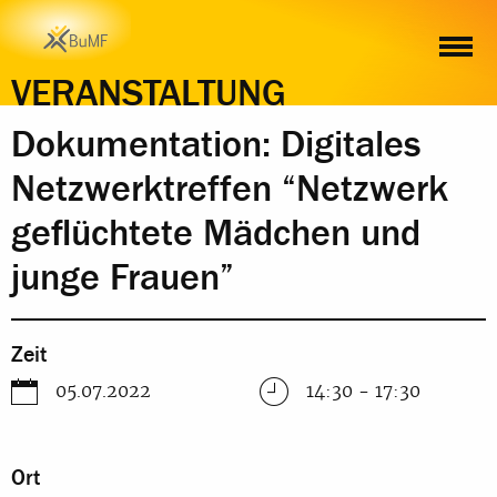
ZEIT
ORT
INHALT
ANMELDUNG
VERANSTALTUNG
Dokumentation: Digitales
Netzwerktreffen “Netzwerk
geflüchtete Mädchen und
junge Frauen”
Zeit
05.07.2022
14:30 - 17:30
Ort