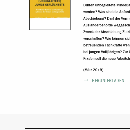
Dürfen unbegleitete Minder
werden? Was sind die Anford
Abschiebung? Darf der Vormu
Ausländerbehörde weggeschic
Zweck der Abschiebung Zutrit
verschaffen? Wie können sic
betreuenden Fachkräfte weh
bei jungen Volljährigen? Zur 
Fragen soll die neue Arbeitshi
(März 2019)
HERUNTERLADEN