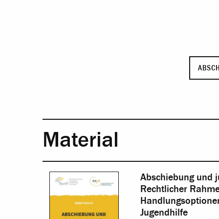
ABSC
Material
Abschiebung und j
Rechtlicher Rahm
Handlungsoptionen
Jugendhilfe