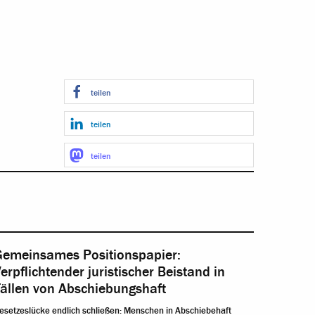
teilen
teilen
teilen
Gemeinsames Positionspapier:
erpflichtender juristischer Beistand in
Fällen von Abschiebungshaft
esetzeslücke endlich schließen: Menschen in Abschiebehaft