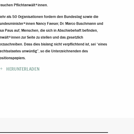
rauchen Pflichtanwält*innen.
ehr als 50 Organisationen fordern den Bundestag sowie die
undesminister*innen Nancy Faeser, Dr. Marco Buschmann und
isa Paus auf, Menschen, die sich in Abschiebehaft befinden,
nwält*innen zur Seite zu stellen und das gesetzlich
orzuschreiben. Dass dies bislang nicht verpflichtend ist, sei “eines
echtsstaates unwürdig”, so die Unterzeichnenden des
ositionspapiers.
HERUNTERLADEN