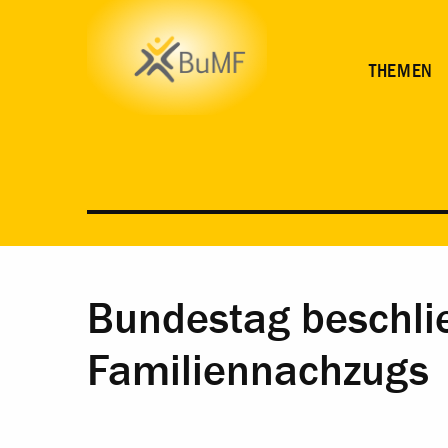
THEMEN
Bundestag beschli
Familiennachzugs