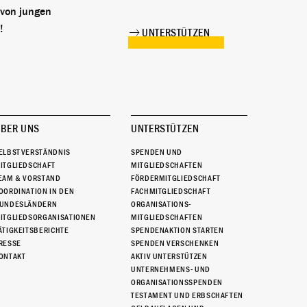
 von jungen
!
UNTERSTÜTZEN
BER UNS
UNTERSTÜTZEN
ELBSTVERSTÄNDNIS
SPENDEN UND
ITGLIEDSCHAFT
MITGLIEDSCHAFTEN
EAM & VORSTAND
FÖRDERMITGLIEDSCHAFT
OORDINATION IN DEN
FACHMITGLIEDSCHAFT
UNDESLÄNDERN
ORGANISATIONS-
ITGLIEDSORGANISATIONEN
MITGLIEDSCHAFTEN
ÄTIGKEITSBERICHTE
SPENDENAKTION STARTEN
RESSE
SPENDEN VERSCHENKEN
ONTAKT
AKTIV UNTERSTÜTZEN
UNTERNEHMENS- UND
ORGANISATIONSSPENDEN
TESTAMENT UND ERBSCHAFTEN