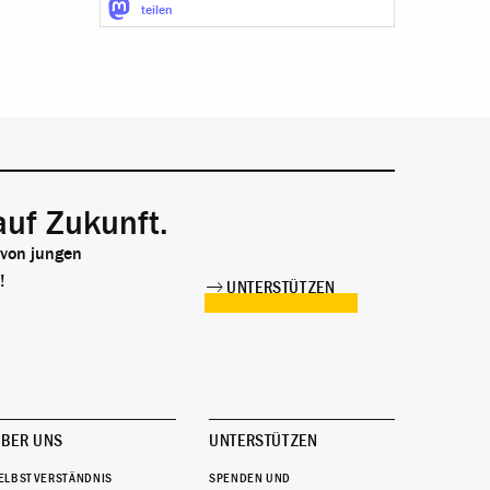
teilen
auf Zukunft.
 von jungen
!
UNTERSTÜTZEN
BER UNS
UNTERSTÜTZEN
ELBSTVERSTÄNDNIS
SPENDEN UND