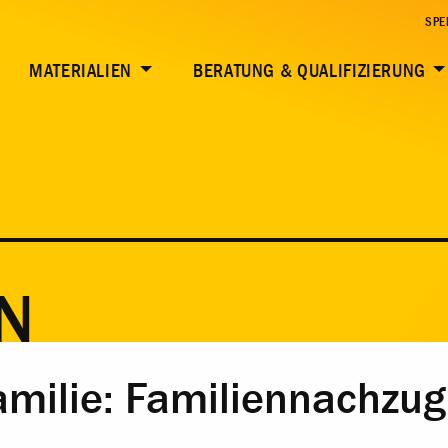
SPE
MATERIALIEN
BERATUNG & QUALIFIZIERUNG
N
milie: Familiennachzug