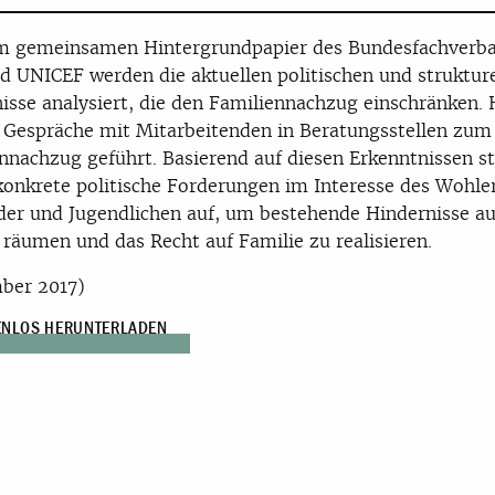
em gemeinsamen Hintergrundpapier des Bundesfachverb
 UNICEF werden die aktuellen politischen und strukture
isse analysiert, die den Familiennachzug einschränken. 
Gespräche mit Mitarbeitenden in Beratungsstellen zum
nnachzug geführt. Basierend auf diesen Erkenntnissen st
konkrete politische Forderungen im Interesse des Wohl
der und Jugendlichen auf, um bestehende Hindernisse a
räumen und das Recht auf Familie zu realisieren.
ber 2017)
ENLOS HERUNTERLADEN