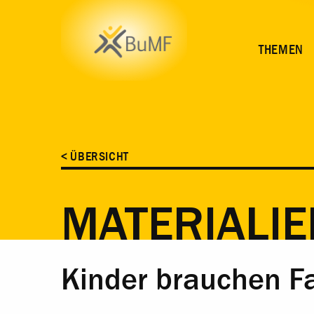
INHALT
THEMEN
< ÜBERSICHT
MATERIALIE
Kinder brauchen Fa