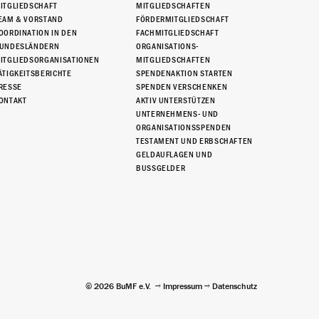
ITGLIEDSCHAFT
MITGLIEDSCHAFTEN
EAM & VORSTAND
FÖRDERMITGLIEDSCHAFT
OORDINATION IN DEN
FACHMITGLIEDSCHAFT
UNDESLÄNDERN
ORGANISATIONS-
ITGLIEDSORGANISATIONEN
MITGLIEDSCHAFTEN
ÄTIGKEITSBERICHTE
SPENDENAKTION STARTEN
RESSE
SPENDEN VERSCHENKEN
ONTAKT
AKTIV UNTERSTÜTZEN
UNTERNEHMENS- UND
ORGANISATIONSSPENDEN
TESTAMENT UND ERBSCHAFTEN
GELDAUFLAGEN UND
BUSSGELDER
© 2026 BuMF e.V.
Impressum
Datenschutz