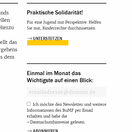
Praktische Solidarität!
ands
llen
Für eine Jugend mit Perspektive. Helfen
Hierzu
Sie mit, Kinderrechte durchzusetzen.
UNTERSTÜTZEN
ellt das
ergehens
us dem
Einmal im Monat das
Wichtigste auf einen Blick:
Ich möchte den Newsletter und weitere
Informationen des BuMF per Email
erhalten und habe die
Datenschutzhinweise
gelesen.