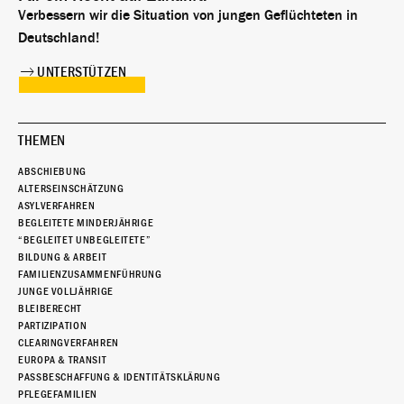
Verbessern wir die Situation von jungen Geflüchteten in
Deutschland!
UNTERSTÜTZEN
THEMEN
ABSCHIEBUNG
ALTERSEINSCHÄTZUNG
ASYLVERFAHREN
BEGLEITETE MINDERJÄHRIGE
“BEGLEITET UNBEGLEITETE”
BILDUNG & ARBEIT
FAMILIENZUSAMMENFÜHRUNG
JUNGE VOLLJÄHRIGE
BLEIBERECHT
PARTIZIPATION
CLEARINGVERFAHREN
EUROPA & TRANSIT
PASSBESCHAFFUNG & IDENTITÄTSKLÄRUNG
PFLEGEFAMILIEN