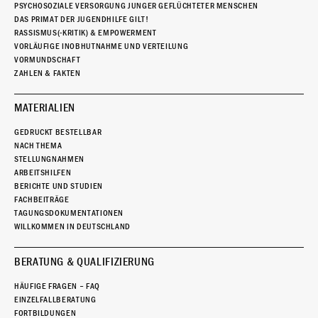
PSYCHOSOZIALE VERSORGUNG JUNGER GEFLÜCHTETER MENSCHEN
DAS PRIMAT DER JUGENDHILFE GILT!
RASSISMUS(-KRITIK) & EMPOWERMENT
VORLÄUFIGE INOBHUTNAHME UND VERTEILUNG
VORMUNDSCHAFT
ZAHLEN & FAKTEN
MATERIALIEN
GEDRUCKT BESTELLBAR
NACH THEMA
STELLUNGNAHMEN
ARBEITSHILFEN
BERICHTE UND STUDIEN
FACHBEITRÄGE
TAGUNGSDOKUMENTATIONEN
WILLKOMMEN IN DEUTSCHLAND
BERATUNG & QUALIFIZIERUNG
HÄUFIGE FRAGEN – FAQ
EINZELFALLBERATUNG
FORTBILDUNGEN