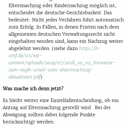
Elternnachzug oder Kindernachzug möglich ist,
entscheidet die deutsche Gerichtsbarkeit. Das
bedeutet: Nicht jedes Verfahren führt automatisch
zum Erfolg. In Fällen, in denen Fristen nach dem
allgemeinen deutschen Verwaltungsrecht nicht
eingehalten worden sind, kann ein Nachzug weiter
abgelehnt werden. (siehe dazu
https://b-
umf.de/src/wp-
content/uploads/2019/07/2018_10_02_hinweise-
zum-eugh-urteil-zum-elternnachzug-
)
aktualisiert.pdf
Was mache ich denn jetzt?
Es bleibt weiter eine Einzelfallentscheidung, ob ein
Antrag auf Elternnachzug gestellt wird. Bei der
Abwägung sollten dabei folgende Punkte
berücksichtigt werden: