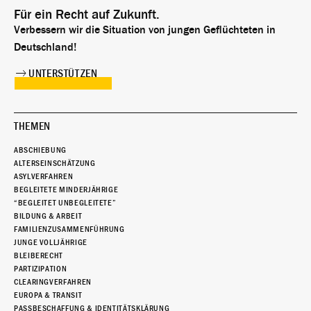
Für ein Recht auf Zukunft.
Verbessern wir die Situation von jungen Geflüchteten in
Deutschland!
UNTERSTÜTZEN
THEMEN
ABSCHIEBUNG
ALTERSEINSCHÄTZUNG
ASYLVERFAHREN
BEGLEITETE MINDERJÄHRIGE
“BEGLEITET UNBEGLEITETE”
BILDUNG & ARBEIT
FAMILIENZUSAMMENFÜHRUNG
JUNGE VOLLJÄHRIGE
BLEIBERECHT
PARTIZIPATION
CLEARINGVERFAHREN
EUROPA & TRANSIT
PASSBESCHAFFUNG & IDENTITÄTSKLÄRUNG