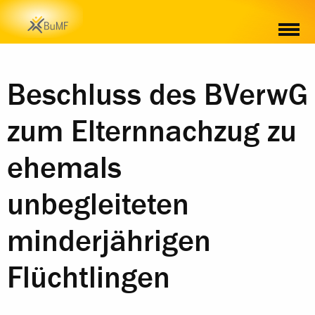
MATERIAL
Beschluss des BVerwG
zum Elternnachzug zu
ehemals
unbegleiteten
minderjährigen
Flüchtlingen