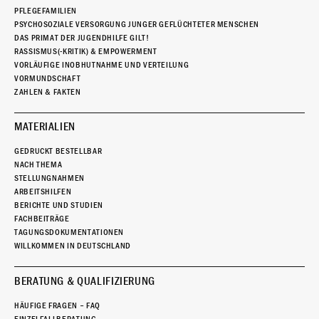
PFLEGEFAMILIEN
PSYCHOSOZIALE VERSORGUNG JUNGER GEFLÜCHTETER MENSCHEN
DAS PRIMAT DER JUGENDHILFE GILT!
RASSISMUS(-KRITIK) & EMPOWERMENT
VORLÄUFIGE INOBHUTNAHME UND VERTEILUNG
VORMUNDSCHAFT
ZAHLEN & FAKTEN
MATERIALIEN
GEDRUCKT BESTELLBAR
NACH THEMA
STELLUNGNAHMEN
ARBEITSHILFEN
BERICHTE UND STUDIEN
FACHBEITRÄGE
TAGUNGSDOKUMENTATIONEN
WILLKOMMEN IN DEUTSCHLAND
BERATUNG & QUALIFIZIERUNG
HÄUFIGE FRAGEN – FAQ
EINZELFALLBERATUNG