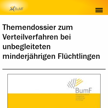
INHALT
BESTELLUNG
Themendossier zum
Verteilverfahren bei
unbegleiteten
minderjährigen Flüchtlingen