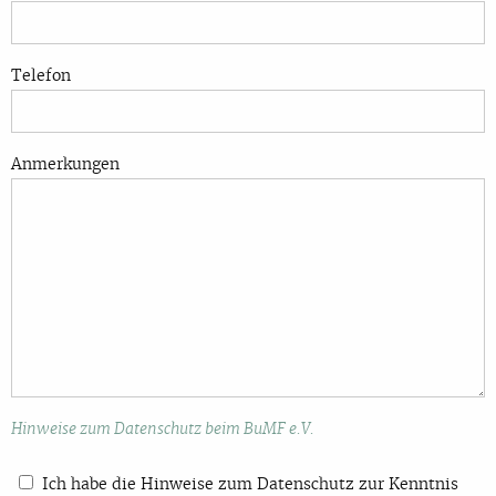
Telefon
Bitte lasse dieses Feld leer.
Bitte lasse dieses Feld leer.
Anmerkungen
Hinweise zum Datenschutz beim BuMF e.V.
Ich habe die Hinweise zum Datenschutz zur Kenntnis