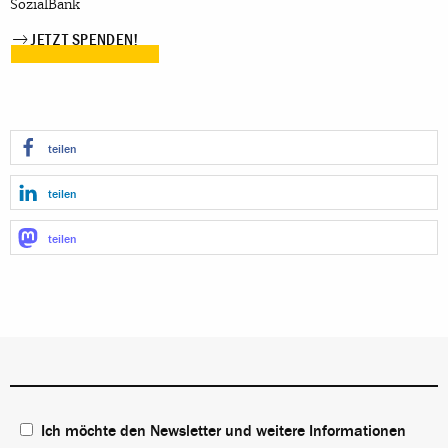
SozialBank
JETZT SPENDEN!
teilen
teilen
teilen
Ich möchte den Newsletter und weitere Informationen