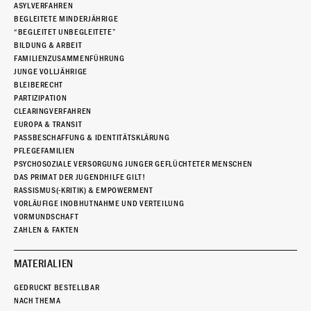
ASYLVERFAHREN
BEGLEITETE MINDERJÄHRIGE
“BEGLEITET UNBEGLEITETE”
BILDUNG & ARBEIT
FAMILIENZUSAMMENFÜHRUNG
JUNGE VOLLJÄHRIGE
BLEIBERECHT
PARTIZIPATION
CLEARINGVERFAHREN
EUROPA & TRANSIT
PASSBESCHAFFUNG & IDENTITÄTSKLÄRUNG
PFLEGEFAMILIEN
PSYCHOSOZIALE VERSORGUNG JUNGER GEFLÜCHTETER MENSCHEN
DAS PRIMAT DER JUGENDHILFE GILT!
RASSISMUS(-KRITIK) & EMPOWERMENT
VORLÄUFIGE INOBHUTNAHME UND VERTEILUNG
VORMUNDSCHAFT
ZAHLEN & FAKTEN
MATERIALIEN
GEDRUCKT BESTELLBAR
NACH THEMA